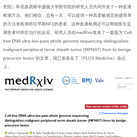
究院）和圣路易斯华盛顿大学医学院的研究人员共同开发了一种
血液
检测
方法。他们相信，总有一天，
可以提供一种高度敏感且快捷简单
的方法来检测癌症早期NF1的患者
。
这种血液检测
还可以帮助医生监
测患者对癌症治疗的反应
。研究人员在
medRxiv
发表了一篇题为“
Cell-
free DNA ultra-low-pass whole genome sequencing distinguishes
malignant peripheral nerve sheath tumor (MPNST) from its benign
precursor lesion
”的文章，现已发表在了《
PLOS Medicine
》杂志
上。