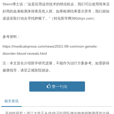
Shern博士说：“这是应用这些技术的绝佳机会，我们可以
使
用简单且
好用的血液检测来筛查高危人群
。
如果检测结果显示异常，我们就知
道该采取行动去寻找肿瘤了
。”（转化医学网360zhyx.com）
参考资料：
https://medicalxpress.com/news/2021-08-common-genetic-
disorder-blood-reveals.html
注：本文旨在介绍医学研究进展，不能作为治疗方案参考。如需获得
健康指导，请至正规医院就诊。
赞一个(
3
)
相关资讯
开创性研究！浙江大学王永成/徐子叶团队微生物单细胞测序首次揭