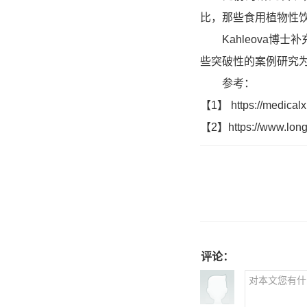
比，那些食用植物性
Kahleova博士
些突破性的案例研究为
参考：
【1】 https://medicalx
【2】https://www.longd
评论：