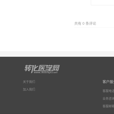
共有
0
条评论
客户服
关于我们
加入我们
客服电
业务咨
客服邮