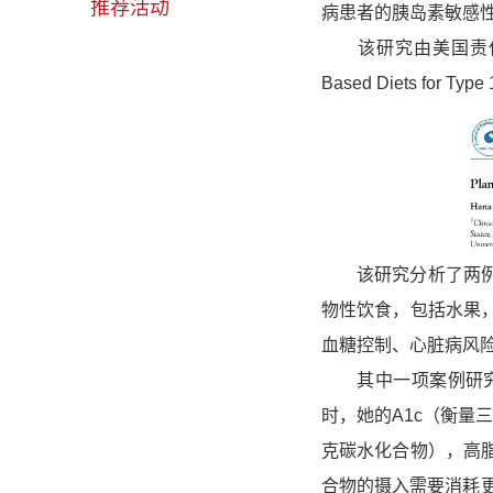
推荐活动
病患者的胰岛素敏感
该研究由美国责任医
Based Diets for Type
该研究分析了两例Ⅰ
物性饮食，包括水果
血糖控制、心脏病风
其中一项案例研究追
时，她的A1c（衡量
克碳水化合物），高
合物的摄入需要消耗更多的