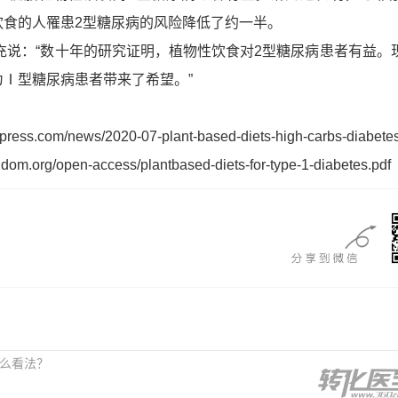
饮食的人罹患2型糖尿病的风险降低了约一半。
补充说：“数十年的研究证明，植物性饮食对2型糖尿病患者有益。
Ⅰ型糖尿病患者带来了希望。”
press.com/news/2020-07-plant-based-diets-high-carbs-diabetes
om.org/open-access/plantbased-diets-for-type-1-diabetes.pdf