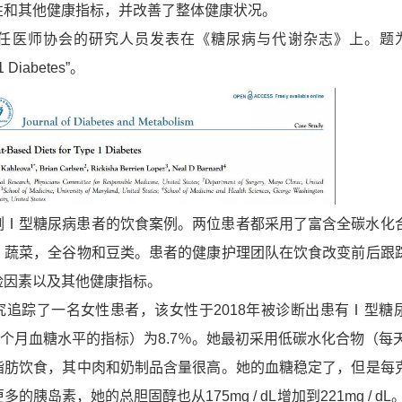
性和其他健康指标，并改善了整体健康状况。
师协会的研究人员发表在《糖尿病与代谢杂志》上。题为“Pl
 1 Diabetes”。
型糖尿病患者的饮食案例。两位患者都采用了富含全碳水化
，蔬菜，全谷物和豆类。患者的健康护理团队在饮食改变前后跟
险因素以及其他健康指标。
踪了一名女性患者，该女性于2018年被诊断出患有Ⅰ型糖
三个月血糖水平的指标）为8.7％。她最初采用低碳水化合物（每天
脂肪饮食，其中肉和奶制品含量很高。她的血糖稳定了，但是每
胰岛素，她的总胆固醇也从175mg / dL增加到221mg / dL。