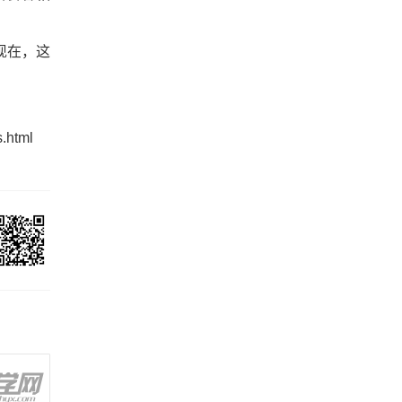
现在，这
.html