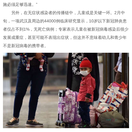
施必须足够迅速。”
另外，在无症状感染者的传播链中，儿童或是关键一环。2月中
旬，一项武汉及周边的44000例临床研究显示，10岁以下新冠肺炎患
者仅占不到1%，无死亡病例；专家表示儿童在被新冠病毒感染后很少
发展成重症，甚至可能不表现出症状，但这并不意味着幼儿和青少年
不是新冠病毒的携带者。