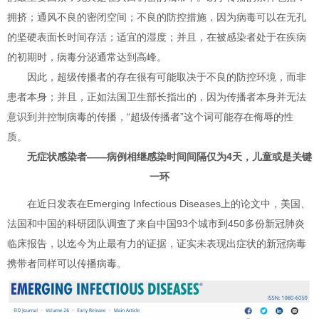
拥挤；通风不良的密闭空间；不良的防控措施，因为病毒可以在无孔
的坚硬表面长时间存活；适宜的湿度；并且，在被感染者处于在疾病
的初期时，病毒分泌通常达到高峰。
因此，超级传播者的存在很有可能取决于不良的防控环境，而非
患者本身；并且，正如法国卫生部长指出的，因为传播者本身并无法
意识到并控制病毒的传播，“超级传播者”这个词可能存在侮辱的性
质。
无症状感染者——病例相继感染时间间隔仅为4天，儿童或是关键
一环
在近日发表在Emerging Infectious Diseases上的论文中，美国、
法国和中国的科研团队调查了来自中国93个城市到450多份新冠肺炎
临床报告，以迄今为止最有力的证据，证实未表现出症状的新冠病毒
携带者同样可以传播病毒。