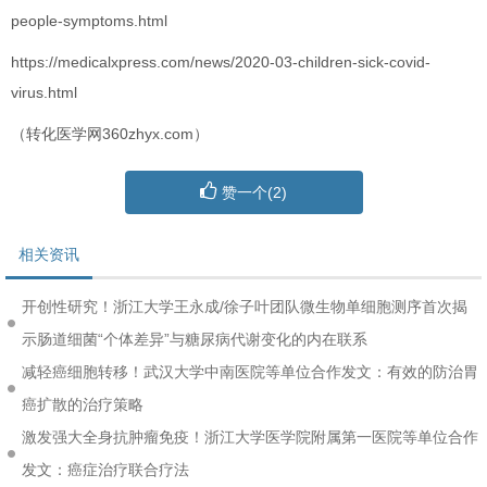
people-symptoms.html
https://medicalxpress.com/news/2020-03-children-sick-covid-
virus.html
（转化医学网360zhyx.com）
赞一个(
2
)
相关资讯
开创性研究！浙江大学王永成/徐子叶团队微生物单细胞测序首次揭
示肠道细菌“个体差异”与糖尿病代谢变化的内在联系
减轻癌细胞转移！武汉大学中南医院等单位合作发文：有效的防治胃
癌扩散的治疗策略
激发强大全身抗肿瘤免疫！浙江大学医学院附属第一医院等单位合作
发文：癌症治疗联合疗法