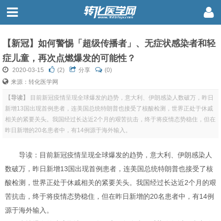
【新冠】如何警惕「超级传播者」、无症状感染者和轻
症儿童，再次点燃爆发的可能性？
2020-03-15
(
2
)
分享
(0)
来源：转化医学网
【导读】
目前新冠疫情呈现全球爆发的趋势，意大利、伊朗感染人数破万，昨日
新增13国出现首例患者，连美国总统特朗普也接受了核酸检测，世界正处于休戚
相关的紧要关头。我国经过长达近2个月的艰苦抗击，终于将疫情态势稳住，但在
昨日新增的20名患者中，有14例源于海外输入。
导读：目前新冠疫情呈现全球爆发的趋势，意大利、伊朗感染人
数破万，昨日新增13国出现首例患者，连美国总统特朗普也接受了核
酸检测，世界正处于休戚相关的紧要关头。我国经过长达近2个月的艰
苦抗击，终于将疫情态势稳住，但在昨日新增的20名患者中，有14例
源于海外输入。