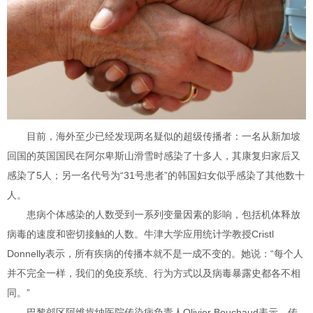
目前，海外至少已经发现两名疑似的超级传播者：一名从新加坡
回国的英国国民在阿尔卑斯山滑雪时感染了十多人，其康复归家后又
感染了5人；另一名代号为“31号患者”的韩国妇女似乎感染了其他数十
人。
患病个体感染的人数受到一系列变量因素的影响，包括机体释放
病毒的速度和密切接触的人数。牛津大学应用统计学教授Cristl
Donnelly表示，所有疾病的传播本就不是一成不变的。她说：“每个人
并不完全一样，我们的免疫系统、行为方式以及病毒暴露史都各不相
同。”
巴黎郊区阿维肯纳医院传染病负责人Olivier Bouchaud表示，传