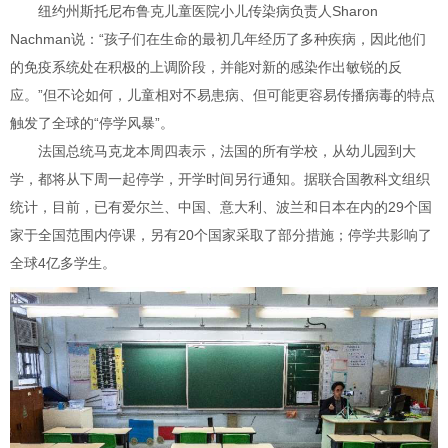
纽约州斯托尼布鲁克儿童医院小儿传染病负责人Sharon
Nachman说：“孩子们在生命的最初几年经历了多种疾病，因此他们
的免疫系统处在积极的上调阶段，并能对新的感染作出敏锐的反
应。”但不论如何，儿童相对不易患病、但可能更容易传播病毒的特点
触发了全球的“停学风暴”。
法国总统马克龙本周四表示，法国的所有学校，从幼儿园到大
学，都将从下周一起停学，开学时间另行通知。据联合国教科文组织
统计，目前，已有爱尔兰、中国、意大利、波兰和日本在内的29个国
家于全国范围内停课，另有20个国家采取了部分措施；停学共影响了
全球4亿多学生。