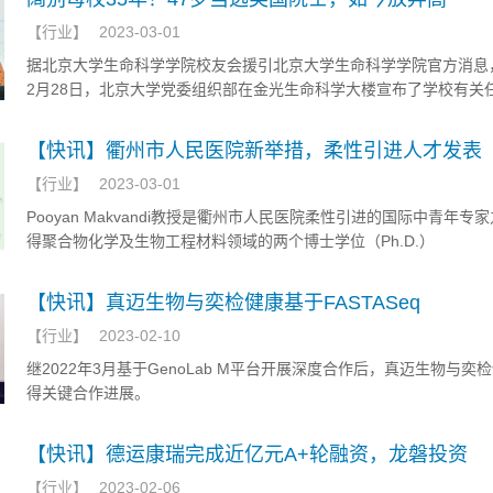
【
行业
】
2023-03-01
据北京大学生命科学学院校友会援引北京大学生命科学学院官方消息，
2月28日，北京大学党委组织部在金光生命科学大楼宣布了学校有关
定，陈雪梅教授任北京大学生命科学学院院长。
【快讯】衢州市人民医院新举措，柔性引进人才发表
【
行业
】
2023-03-01
Pooyan Makvandi教授是衢州市人民医院柔性引进的国际中青年专
得聚合物化学及生物工程材料领域的两个博士学位（Ph.D.）
【快讯】真迈生物与奕检健康基于FASTASeq
【
行业
】
2023-02-10
继2022年3月基于GenoLab M平台开展深度合作后，真迈生物与奕
得关键合作进展。
【快讯】德运康瑞完成近亿元A+轮融资，龙磐投资
【
行业
】
2023-02-06