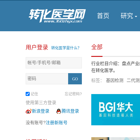
首页
研究
全部
用户登录
转化医学是什么？
行业栏目介绍：盘点产业
在转化医学。
标签：
基因检测
二代测
记住
忘记密码?
使用第三方登录
新浪登录
腾讯登录
没有账号?
注册新账号