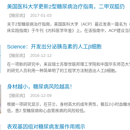
美国医科大学更新2型糖尿病治疗指南，二甲双胍仍
【
糖尿病
】
2017-01-03
关于2型糖尿病治疗指南，美国医科大学（ACP）最近发表一篇名为
床实践指南》于牛刊《内科医学年鉴》上。在该指南中，ACP建议当
来改善2型糖尿病患者的高血糖时，医生应使用二甲双胍。
Science：开发出分泌胰岛素的人工β细胞
【
糖尿病
】
2016-12-12
在一项新的研究中，来自瑞士苏黎世联邦理工学院和中国华东师范大
的研究人员利用一种简单明了的工程学方法制造出人工β细胞。
身材越小，糖尿病风险越高！
【
糖尿病
】
2016-12-09
根据一项研究显示，在芬兰，身材高大的成年男性，餐后2小时血糖
低，患2 型糖尿病和心血管疾病的风险较低。
表观基因组对糖尿病发展作用揭示