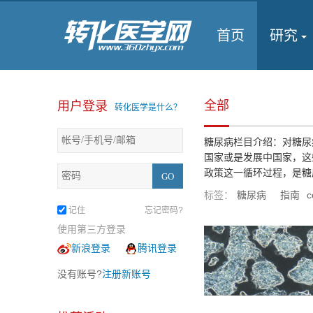
首页
研究
全部
用户登录
转化医学是什么？
糖尿病栏目介绍：对糖尿
国家或是发展中国家，这
政策这一循环过程，是糖
标签：
糖尿病
指南
c
记住
忘记密码?
使用第三方登录
新浪登录
腾讯登录
没有账号?
注册新账号