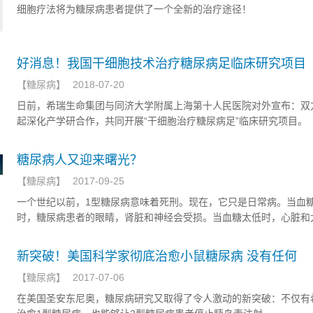
细胞疗法将为糖尿病患者提供了一个全新的治疗途径！
好消息！我国干细胞技术治疗糖尿病足临床研究项目
【
糖尿病
】
2018-07-20
日前，希瑞生命集团与同济大学附属上海第十人民医院对外宣布：双
起深化产学研合作，共同开展“干细胞治疗糖尿病足”临床研究项目。
糖尿病人又迎来曙光？
【
糖尿病
】
2017-09-25
一个世纪以前，1型糖尿病意味着死刑。现在，它只是日常病。当血
时，糖尿病患者的眼睛，肾脏和神经会受损。当血糖太低时，心脏和
要器官也会罢工，导致头晕，甚至昏迷。
新突破！美国科学家彻底治愈小鼠糖尿病 没有任何
【
糖尿病
】
2017-07-06
在美国圣安东尼奥，糖尿​病研究又取得了令人激动的新突破：不仅有