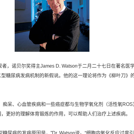
者，诺贝尔奖得主James D. Watson于二月二十七日在著名医
二型糖尿病发病机制的新假说。他的这一理论将作为《柳叶刀》
尿病、痴呆、心血管疾病和一些癌症都与生物学氧化剂（活性氧ROS
调，更好的理解体育锻炼的作用，可以帮助人们治疗上述疾病。
糖尿病的发病原因是，”Dr. Watson说。“细胞内氧化反应过度