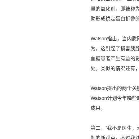
量的氧化剂，即被称为
助形成稳定蛋白折叠
Watson指出，当
为，这引起了损害胰
血糖患者产生有益的
处。类似的情况还有
Watson提出的两
Watson计划今年
成果。
第二，“我不是医生
制的新观点。不过我