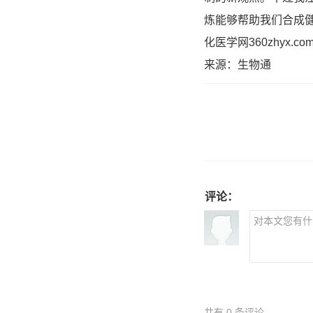
炼能够帮助我们合成
化医学网360zhyx.co
来源：生物通
评论：
共有
0
条评论