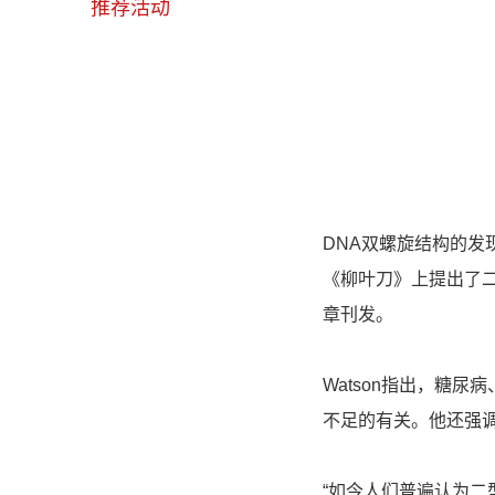
推荐活动
DNA双螺旋结构的发现
《柳叶刀》上提出了
章刊发。
Watson指出，糖
不足的有关。他还强
“如今人们普遍认为二型