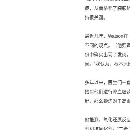
症，从而杀死了胰腺
持很关键。
最近几年，Watso
不同的观点。（他强
织中确实出现了发炎
因。“我认为，根本原
多年以来，医生们一
始对他们进行降血糖药物
键，那么锻炼对于高
他推测，氧化还原反
剂和抗氧化剂。“二者