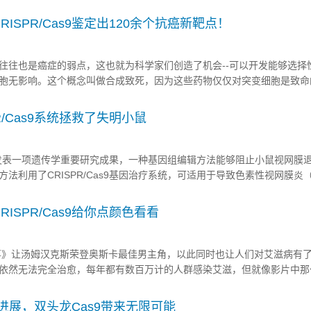
于成熟，从学术界的共享走向专利申请以及商业化的道路也逐渐清晰起来
，CRISPR/Cas9的专利...
ISPR/Cas9鉴定出120余个抗癌新靶点！
往也是癌症的弱点，这也就为科学家们创造了机会--可以开发能够选择
胞无影响。这个概念叫做合成致死，因为这些药物仅仅对突变细胞是致命
校（UCSD）医学院和雅各布工程学院的研究人员近日就开发了一种筛选
发表在Nature Methods上，揭示了120个开发抗癌药物的新靶点。...
R/Cas9系统拯救了失明小鼠
发表一项遗传学重要研究成果，一种基因组编辑方法能够阻止小鼠视网膜
法利用了CRISPR/Cas9基因治疗系统，可适用于导致色素性视网膜炎
传缺陷。 色素性视网膜炎无法医治、不易觉察，对患者眼睛造成极大危
网膜退化，但由于色素性视网膜炎可能由60多种基因的突...
ISPR/Cas9给你点颜色看看
故事》让汤姆汉克斯荣登奥斯卡最佳男主角，以此同时也让人们对艾滋病有
依然无法完全治愈，每年都有数百万计的人群感染艾滋，但就像影片中那
决的办法”，我们在理解、接受艾滋病人的同时，各领域研究人员也正在寻
感染。 CRISPR/Cas系统是目前发现存在于大多数...
创新进展，双头龙Cas9带来无限可能