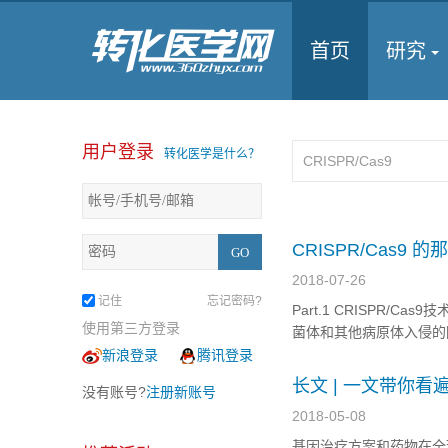
首页
研究
用户登录
转化医学是什么？
CRISPR/Cas9 的
2018-07-26
记住
忘记密码?
Part.1 CRISPR/
使用第三方登录
菌体和其他病原体入侵的
重复序列区(repeat)和
新浪登录
腾讯登录
长文 | 一文带你看遍
没有账号?
注册新账号
2018-05-08
基因治疗方案和药物在全