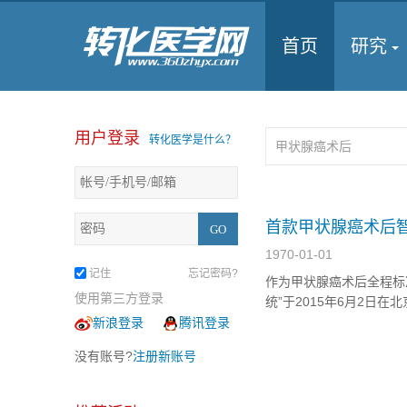
首页
研究
用户登录
转化医学是什么？
首款甲状腺癌术后
1970-01-01
记住
忘记密码?
作为甲状腺癌术后全程标
使用第三方登录
统”于2015年6月2日
和润诊所、经纶世纪医疗
新浪登录
腾讯登录
康复管理服务理念，开创
没有账号?
注册新账号