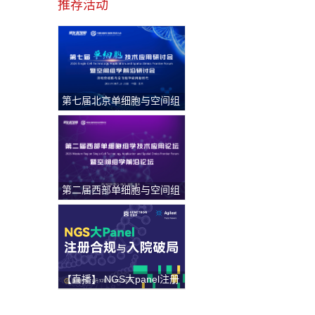
推荐活动
第七届北京单细胞与空间组
学研讨会
第二届西部单细胞与空间组
学论坛
【直播】 NGS大panel注册
合规与入院破局