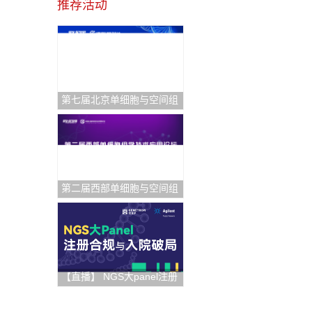
推荐活动
第七届北京单细胞与空间组
学研讨会
第二届西部单细胞与空间组
学论坛
【直播】 NGS大panel注册
合规与入院破局