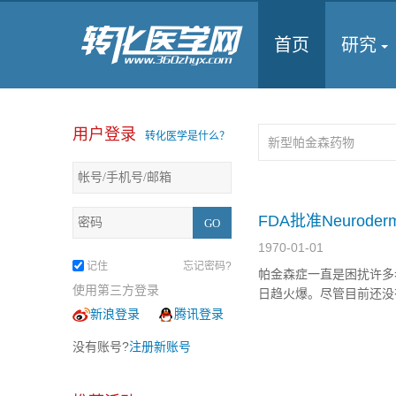
首页
研究
用户登录
转化医学是什么？
FDA批准Neuro
1970-01-01
记住
忘记密码?
帕金森症一直是困扰许多
使用第三方登录
日趋火爆。尽管目前还没有能
程度上改善帕金森症患者的
新浪登录
腾讯登录
进一步的临床研究。这也
没有账号?
注册新账号