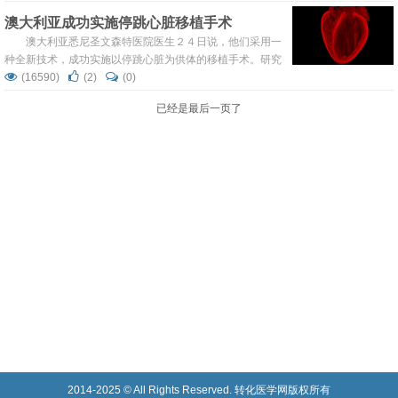
脏供体持续短缺与心衰D期患者的不断增多，LVAD已成为心
澳大利亚成功实施停跳心脏移植手术
脏移植者术前的过渡治疗或无需移植者的替代治疗手段。 2.
尽管我们采取了各种措施以增...
澳大利亚悉尼圣文森特医院医生２４日说，他们采用一
种全新技术，成功实施以停跳心脏为供体的移植手术。研究
人员认为，这一手术开全球心脏移植领域之先河，为改变供
(16590)
(2)
(0)
体短缺的现实带来希望。 通常情况下，医学界实施的心脏移
已经是最后一页了
植手术是将已判定脑死亡并配型成功的人体心脏完整取出，
随后植入所需受体内。相比之下，圣文森特医院医生历时１
２年探索出一项新技术，能够让停止跳动２０...
2014-2025 © All Rights Reserved. 转化医学网版权所有