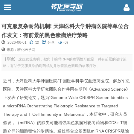
可克服复杂耐药机制! 天津医科大学肿瘤医院等单位合
作发文：有前景的黑色素瘤治疗策略
2026-06-01
(
2
)
分享
(0)
来源：转化医学网
【导读】
这些发现表明，靶向非编码RNA的脆弱性可能是一种有前景的治疗策
略，有助于克服复杂的耐药机制并改善黑色素瘤的临床疗效。
近日，天津医科大学肿瘤医院/中国医学科学院血液病医院、解放军总
医院、天津医科大学研究团队合作共同在期刊《Advanced Science》
上发表了研究论文，题为“Genome-Wide CRISPR Screen Identifies
a microRNA Orchestrating Pleiotropic Resistance to Targeted
Therapy and T Cell Immunity in Melanoma”，本研究中，研究人员
假设，（miRNA）的缺失可能增强黑色素瘤对靶向药物和CD8+ T细
胞介导的细胞毒性的耐药性。通过整合全基因组miRNA CRISPR敲除