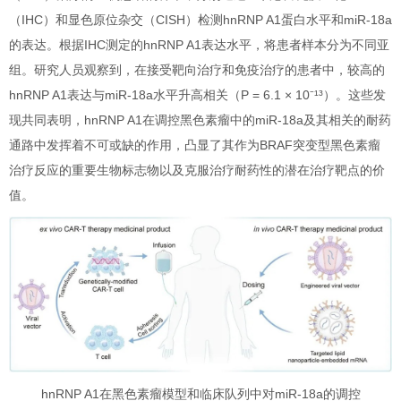
（IHC）和显色原位杂交（CISH）检测hnRNP A1蛋白水平和miR-18a
的表达。根据IHC测定的hnRNP A1表达水平，将患者样本分为不同亚
组。研究人员观察到，在接受靶向治疗和免疫治疗的患者中，较高的
hnRNP A1表达与miR-18a水平升高相关（P = 6.1 × 10⁻¹³）。这些发
现共同表明，hnRNP A1在调控黑色素瘤中的miR-18a及其相关的耐药
通路中发挥着不可或缺的作用，凸显了其作为BRAF突变型黑色素瘤
治疗反应的重要生物标志物以及克服治疗耐药性的潜在治疗靶点的价
值。
hnRNP A1在黑色素瘤模型和临床队列中对miR-18a的调控