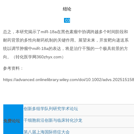
结论
03
总之，本研究揭示了miR-18a在黑色素瘤中协调跨越多个时间阶段和
耐药背景的多性向耐药机制的关键作用。展望未来，开发靶向递送系
统以调节肿瘤中miR-18a的表达，将是治疗干预的一个极具前景的方
向。（转化医学网360zhyx.com）
参考资料：
https://advanced.onlinelibrary.wiley.com/doi/10.1002/advs.20251515
创新多组学队列研究学术论坛
干细胞前沿创新与临床转化沙龙
免费论坛
第八届上海国际癌症大会