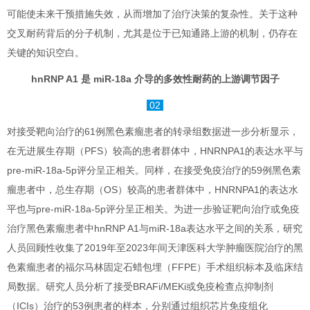
可能使未来干预措施失效，从而增加了治疗决策的复杂性。关于这种
交叉耐药背后的分子机制，尤其是位于已知通路上游的机制，仍存在
关键的知识空白。
hnRNP A1 是 miR-18a 介导的多效性耐药的上游调节因子
02
对接受靶向治疗的61例黑色素瘤患者的转录组数据进一步分析显示，
在无进展生存期（PFS）较高的患者群体中，HNRNPA1的表达水平与
pre-miR-18a-5p评分呈正相关。同样，在接受免疫治疗的59例黑色素
瘤患者中，总生存期（OS）较高的患者群体中，HNRNPA1的表达水
平也与pre-miR-18a-5p评分呈正相关。为进一步验证靶向治疗或免疫
治疗黑色素瘤患者中hnRNP A1与miR-18a表达水平之间的关系，研究
人员回顾性收集了2019年至2023年间天津医科大学肿瘤医院治疗的黑
色素瘤患者的福尔马林固定石蜡包埋（FFPE）手术组织标本及临床结
局数据。研究人员分析了接受BRAFi/MEKi或免疫检查点抑制剂
（ICIs）治疗的53例患者的样本，分别通过组织芯片免疫组化