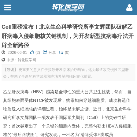
Cell重磅发布！北京生命科学研究所李文辉团队破解乙
肝病毒入侵细胞核关键机制，为开发新型抗病毒疗法开
辟全新路径
2026-06-01
(
2
)
分享
(0)
来源：转化医学网
【导读】
更重要的意义在于指导开发临床治疗药物，这为最终攻克慢性乙型肝
炎，带来了全新的科学武器和充满希望的临床转化前景。
乙型肝炎病毒（HBV）感染是全球性的重大公共卫生挑战，然而，自
其细胞表面受体NTCP被发现后，病毒如何穿越细胞质、成功将遗传
物质送入细胞核的详细过程，始终是未解之谜。近日，北京生命科学
研究所李文辉团队一项发表于国际顶尖期刊《Cell》上的突破性研
究：首次鉴定出了一个关键的细胞内受体，完整勾勒出HBV入侵细胞
核的“最后路线图”。研究发现，一种名为“清除受体F类成员