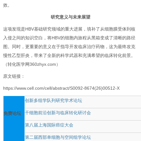
效。
研究意义与未来展望
这项发现是HBV基础研究领域的重大进展，填补了从细胞膜受体到核
入侵之间的知识空白，将HBV的细胞内旅程从黑箱变成了清晰的路径
图。同时，更重要的意义在于指导开发临床治疗药物，这为最终攻克
慢性乙型肝炎，带来了全新的科学武器和充满希望的临床转化前景。
（转化医学网360zhyx.com）
原文链接：
https://www.cell.com/cell/abstract/S0092-8674(26)00512-X
创新多组学队列研究学术论坛
干细胞前沿创新与临床转化研讨会
免费论坛
第八届上海国际癌症大会
第二届西部单细胞与空间组学论坛