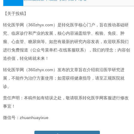
【关于投稿】
转化医学网（360zhyx.com）是转化医学核心门户，旨在推动基础研
究、临床诊疗和产业的发展，核心内容涵盖组学、检验、免疫、肿
瘤、心血管、糖尿病等。如您有最新的研究内容发表，欢迎联系我们
进行免费报道（公众号菜单栏-在线客服联系），我们的理念：内容创
造价值，转化铸就未来！
转化医学网（360zhyx.com）发布的文章旨在介绍前沿医学研究进
展，不能作为治疗方案使用；如需获得健康指导，请至正规医院就
诊。
责任声明：本稿件如有错误之处，敬请联系转化医学网客服进行修改
事宜！
微信号：zhuanhuayixue