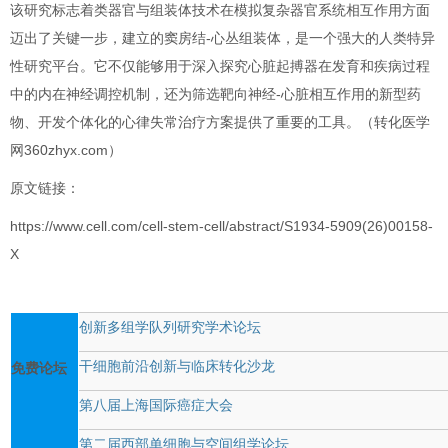
该研究标志着类器官与组装体技术在模拟复杂器官系统相互作用方面
迈出了关键一步，建立的窦房结-心丛组装体，是一个强大的人类特异
性研究平台。它不仅能够用于深入探究心脏起搏器在发育和疾病过程
中的内在神经调控机制，还为筛选靶向神经-心脏相互作用的新型药
物、开发个体化的心律失常治疗方案提供了重要的工具。（转化医学
网360zhyx.com）
原文链接：
https://www.cell.com/cell-stem-cell/abstract/S1934-5909(26)00158-
X
创新多组学队列研究学术论坛
干细胞前沿创新与临床转化沙龙
免费论坛
第八届上海国际癌症大会
第二届西部单细胞与空间组学论坛