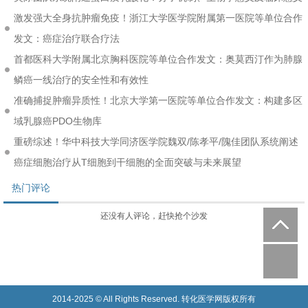
激发强大全身抗肿瘤免疫！浙江大学医学院附属第一医院等单位合作
发文：癌症治疗联合疗法
首都医科大学附属北京胸科医院等单位合作发文：奥莫西汀作为肺腺
鳞癌一线治疗的安全性和有效性
准确捕捉肿瘤异质性！北京大学第一医院等单位合作发文：构建多区
域乳腺癌PDO生物库
重磅综述！华中科技大学同济医学院魏双/陈孝平/隗佳团队系统阐述
癌症细胞治疗从T细胞到干细胞的全面突破与未来展望
热门评论
还没有人评论，赶快抢个沙发
2014-2025 © All Rights Reserved. 转化医学网版权所有