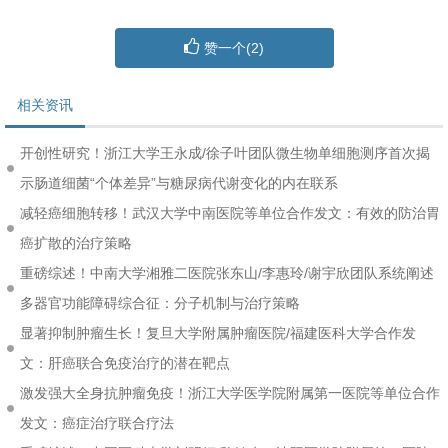
赞一个(
2
)
相关资讯
开创性研究！浙江大学王永成/徐子叶团队微生物单细胞测序首次揭
示肠道细菌“个体差异”与糖尿病代谢变化的内在联系
减轻癌细胞转移！武汉大学中南医院等单位合作发文：有效的防治胃
癌扩散的治疗策略
重磅综述！中南大学湘雅二医院张东山/李惠玲/谢宇欣团队系统阐述
多器官功能障碍综合征：分子机制与治疗策略
显著抑制肿瘤生长！复旦大学附属肿瘤医院/福建医科大学合作发
文：肝癌联合免疫治疗的潜在靶点
激发强大全身抗肿瘤免疫！浙江大学医学院附属第一医院等单位合作
发文：癌症治疗联合疗法