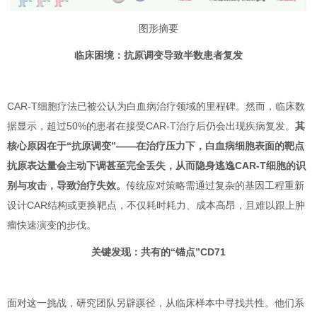
图形摘要
临床困境：抗原调变导致半数患者复发
CAR-T细胞疗法已被公认为白血病治疗领域的里程碑。然而，临床数
据显示，超过50%的患者在接受CAR-T治疗后仍会出现疾病复发。
其
核心原因在于“抗原调变”——在治疗压力下，白血病细胞表面的靶点
抗原表达量会主动下调甚至完全丢失，从而隐身逃逸CAR-T细胞的识
别与攻击，导致治疗失效。
传统应对策略需通过复杂的基因工程重新
设计CAR结构或更换靶点，不仅耗时耗力、成本高昂，且难以跟上肿
瘤快速演变的步伐。
关键发现：共有的“锚点”CD71
面对这一挑战，研究团队另辟蹊径，从临床样本中寻找共性。他们系