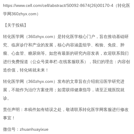
https://www.cell.com/cell/abstract/S0092-8674(26)00170-4（转化医
学网360zhyx.com）
【关于投稿】
转化医学网（360zhyx.com）是转化医学核心门户，旨在推动基础研
究、临床诊疗和产业的发展，核心内容涵盖组学、检验、免疫、肿
瘤、心血管、糖尿病等。如您有最新的研究内容发表，欢迎联系我们
进行免费报道（公众号菜单栏-在线客服联系），我们的理念：内容创
造价值，转化铸就未来！
转化医学网（360zhyx.com）发布的文章旨在介绍前沿医学研究进
展，不能作为治疗方案使用；如需获得健康指导，请至正规医院就
诊。
责任声明：本稿件如有错误之处，敬请联系转化医学网客服进行修改
事宜！
微信号：zhuanhuayixue