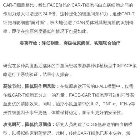
CAR-T细胞相比，经过FACE修饰的CAR-T细胞与白血病细胞之间的
作用力最大可增强约24.6倍。这种强化的细胞间亲和力，迫使CAR-T
细胞与靶细胞“面对面”，极大地促进了CAR受体对其靶抗原的识别概
率，即便在抗原密度很低的情况下也是如此。
显著疗效：降低剂量、突破抗原阈值、实现联合治疗
研究在多种高度贴近临床的白血病患者来源异种移植模型中对FACE策
略进行了系统验证，结果令人振奋：
高效节能，降低副作用风险：
在抗原表达正常的B-ALL模型中，仅需
传统CAR-T细胞五分之一的剂量，FACE-CAR T细胞即可达到同等甚
至更优的清除效果。同时，治疗小鼠血清中的IL-2、TNF-α、IFN-γ等
炎性细胞因子水平更低，体重保持稳定，显示出更好的安全性。
攻克耐药，降低抗原阈值：
研究人员构建了CD19低表达的白血病模
型，以模拟临床耐药情况。此时，传统CAR-T细胞已基本失效。然