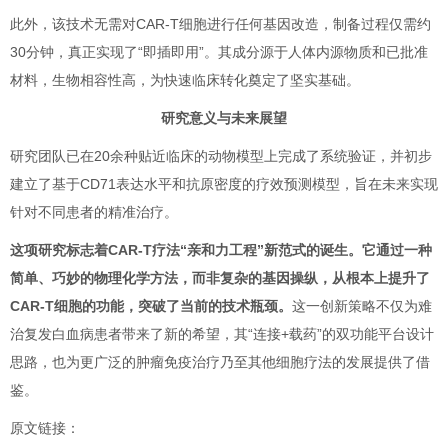
此外，该技术无需对CAR-T细胞进行任何基因改造，制备过程仅需约
30分钟，真正实现了“即插即用”。其成分源于人体内源物质和已批准
材料，生物相容性高，为快速临床转化奠定了坚实基础。
研究意义与未来展望
研究团队已在20余种贴近临床的动物模型上完成了系统验证，并初步
建立了基于CD71表达水平和抗原密度的疗效预测模型，旨在未来实现
针对不同患者的精准治疗。
这项研究标志着CAR-T疗法“亲和力工程”新范式的诞生。它通过一种
简单、巧妙的物理化学方法，而非复杂的基因操纵，从根本上提升了
CAR-T细胞的功能，突破了当前的技术瓶颈。
这一创新策略不仅为难
治复发白血病患者带来了新的希望，其“连接+载药”的双功能平台设计
思路，也为更广泛的肿瘤免疫治疗乃至其他细胞疗法的发展提供了借
鉴。
原文链接：