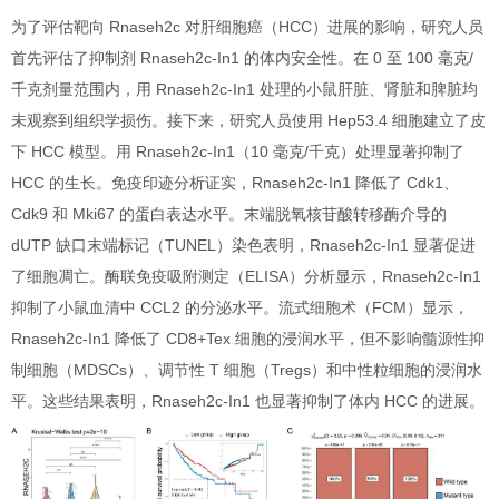
为了评估靶向 Rnaseh2c 对肝细胞癌（HCC）进展的影响，研究人员
首先评估了抑制剂 Rnaseh2c-In1 的体内安全性。在 0 至 100 毫克/
千克剂量范围内，用 Rnaseh2c-In1 处理的小鼠肝脏、肾脏和脾脏均
未观察到组织学损伤。接下来，研究人员使用 Hep53.4 细胞建立了皮
下 HCC 模型。用 Rnaseh2c-In1（10 毫克/千克）处理显著抑制了
HCC 的生长。免疫印迹分析证实，Rnaseh2c-In1 降低了 Cdk1、
Cdk9 和 Mki67 的蛋白表达水平。末端脱氧核苷酸转移酶介导的
dUTP 缺口末端标记（TUNEL）染色表明，Rnaseh2c-In1 显著促进
了细胞凋亡。酶联免疫吸附测定（ELISA）分析显示，Rnaseh2c-In1
抑制了小鼠血清中 CCL2 的分泌水平。流式细胞术（FCM）显示，
Rnaseh2c-In1 降低了 CD8+Tex 细胞的浸润水平，但不影响髓源性抑
制细胞（MDSCs）、调节性 T 细胞（Tregs）和中性粒细胞的浸润水
平。这些结果表明，Rnaseh2c-In1 也显著抑制了体内 HCC 的进展。