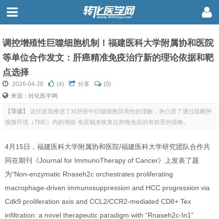
调控增殖性巨噬细胞机制！福建医科大学附属协和医院
等单位合作发文：肝癌精准免疫治疗新的理论依据和靶
点选择
2026-04-20
(
4
)
分享
(0)
来源：转化医学网
【导读】
这些发现推进了对肝癌中巨噬细胞异质性的理解，并凸显了通过阻断肿
瘤微环境（TME）内的增殖-免疫轴来恢复抗肿瘤免疫的有前景的策略。
4月15日，福建医科大学附属协和医院/福建医科大学研究团队合作共
同在期刊《Journal for ImmunoTherapy of Cancer》上发表了题
为“Non-enzymatic Rnaseh2c orchestrates proliferating
macrophage-driven immunosuppression and HCC progression via
Cdk9 proliferation axis and CCL2/CCR2-mediated CD8+ Tex
infiltration: a novel therapeutic paradigm with “Rnaseh2c-In1”