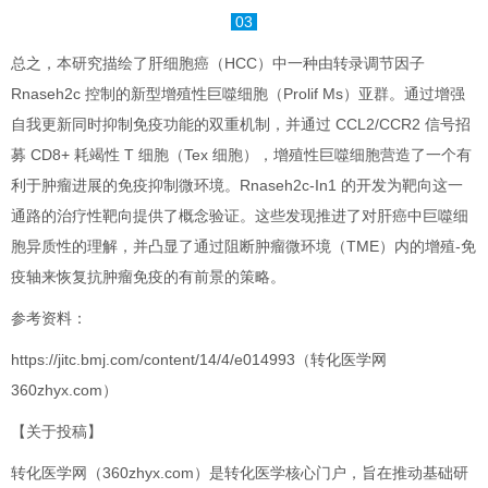
03
总之，本研究描绘了肝细胞癌（HCC）中一种由转录调节因子
Rnaseh2c 控制的新型增殖性巨噬细胞（Prolif Ms）亚群。通过增强
自我更新同时抑制免疫功能的双重机制，并通过 CCL2/CCR2 信号招
募 CD8+ 耗竭性 T 细胞（Tex 细胞），增殖性巨噬细胞营造了一个有
利于肿瘤进展的免疫抑制微环境。Rnaseh2c-In1 的开发为靶向这一
通路的治疗性靶向提供了概念验证。这些发现推进了对肝癌中巨噬细
胞异质性的理解，并凸显了通过阻断肿瘤微环境（TME）内的增殖-免
疫轴来恢复抗肿瘤免疫的有前景的策略。
参考资料：
https://jitc.bmj.com/content/14/4/e014993（转化医学网
360zhyx.com）
【关于投稿】
转化医学网（360zhyx.com）是转化医学核心门户，旨在推动基础研