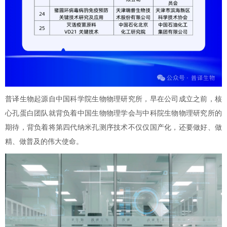
普译生物起源自中国科学院生物物理研究所，早在公司成立之前，核
心孔蛋白团队就背负着中国生物物理学会与中科院生物物理研究所的
期待，背负着将第四代纳米孔测序技术不仅仅国产化，还要做好、做
精、做普及的伟大使命。