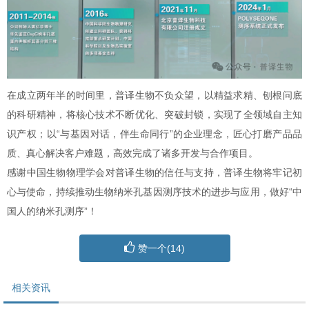
在成立两年半的时间里，普译生物不负众望，以精益求精、刨根问底
的科研精神，将核心技术不断优化、突破封锁，实现了全领域自主知
识产权；以“与基因对话，伴生命同行”的企业理念，匠心打磨产品品
质、真心解决客户难题，高效完成了诸多开发与合作项目。
感谢中国生物物理学会对普译生物的信任与支持，普译生物将牢记初
心与使命，持续推动生物纳米孔基因测序技术的进步与应用，做好“中
国人的纳米孔测序”！
赞一个(
14
)
相关资讯