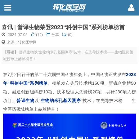
喜讯 | 普译生物荣登2023“科创中国”系列榜单榜首
2024-07-05
(
14
)
分享
(0)
来源：转化医学网
【导读】
普译生物以“生物纳米孔基因测序”技术，在先导技术榜——生物医药领
域榜单上赫然榜首！
在7月2日召开的第二十六届中国科协年会上，中国科协正式发布
2023
年“科创中国”系列榜单
。榜单发布先导技术榜150项、新锐企业榜50
项、融通创新组织榜10项、技术经理人先锋榜20项，共计230项入榜
项目。
普译生物
以“
生物纳米孔基因测序
”技术，在先导技术榜——生
物医药领域榜单上赫然榜首！