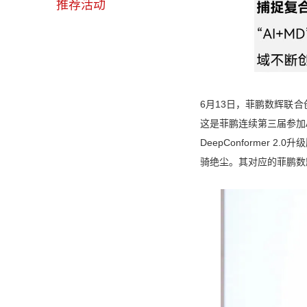
推荐活动
6月13日，菲鹏数辉联合创
这是菲鹏连续第三届参加A
DeepConformer 2.0
骑绝尘。其对应的菲鹏数辉