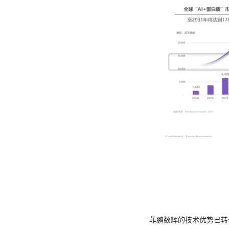
菲鹏数辉的技术优势已转