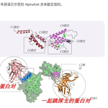
获诺贝尔奖的 Alphafold 亦未能实现的。