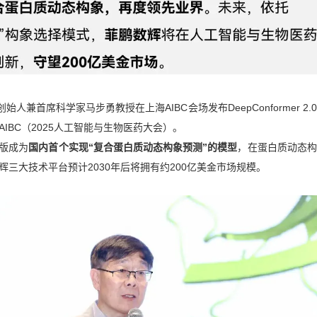
始人兼首席科学家马步勇教授在上海AIBC会场发布DeepConformer 2.
IBC（2025人工智能与生物医药大会）。
升级版成为
国内首个实现“复合蛋白质动态构象预测”的模型
，在蛋白质动态构
三大技术平台预计2030年后将拥有约200亿美金市场规模。