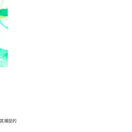
着其捕捉的