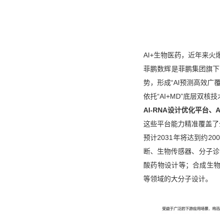
AI+生物医药，近年来火
菲鹏数辉是菲鹏集团旗下子
势，形成“AI预测高效
依托“AI+MD”底层双
AI-RNA设计优化平台、
这些平台能力精准覆盖了全
预计2031年将达到约2
断、生物传感器、分子诊
酸药物设计等；合成生物
等领域的大分子设计。