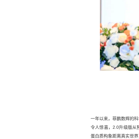
一年以来，菲鹏数辉的科
令人惊喜，2.0升级版
蛋白质构象距离真实世界