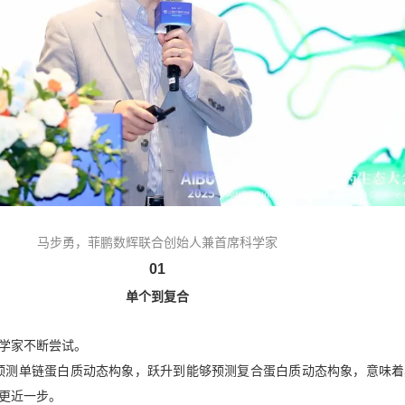
马步勇，菲鹏数辉联合创始人兼首席科学家
01
单个到复合
学家不断尝试。
从预测单链蛋白质动态构象，跃升到能够预测复合蛋白质动态构象，意味
更近一步。