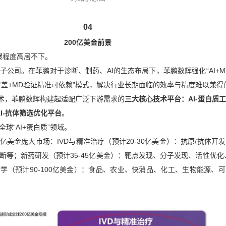
04
200亿美金前景
爆程度高居不下。
公司。在菲鹏对于诊断、制药、AI的生态布局下，菲鹏数辉强化“AI+M
广覆盖+MD验证精准可依赖”模式，解决行业长期面临的效率与精度难以兼得
核技术，菲鹏数辉构建起适配广泛下游需求的
三大核心技术平台：AI-蛋白质
AI-抗体筛选优化平台
。
球“AI+蛋白质”领域。
00亿美金庞大市场：IVD与精准治疗（预计20-30亿美金）：抗原/抗体开
断等；新药研发（预计35-45亿美金）：靶点发现、分子发现、活性优化
学（预计90-100亿美金）：食品、农业、快消品、化工、生物能源、