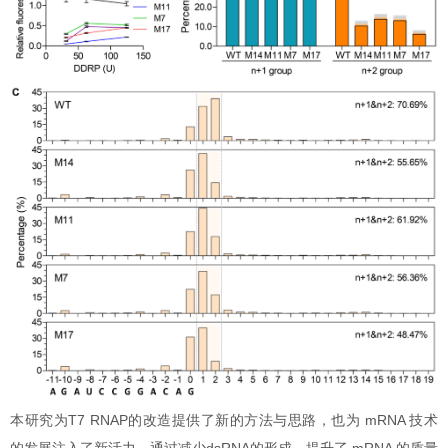
本研究为T7 RNAP的改造提供了新的方法与思路，也为 mRNA 技术
的发展注入了新活力。通过减少dsRNA的形成，提升了 mRNA 的质量