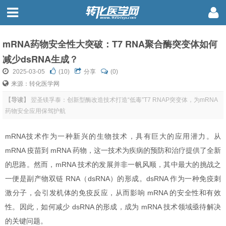
mRNA药物安全性大突破：T7 RNA聚合酶突变体如何
减少dsRNA生成？
2025-03-05
(
10
)
分享
(0)
来源：转化医学网
【导读】
翌圣镁孚泰：创新型酶改造技术打造“低毒”T7 RNAP突变体，为mRNA
药物安全应用保驾护航
mRNA技术作为一种新兴的生物技术，具有巨大的应用潜力。从
mRNA 疫苗到 mRNA 药物，这一技术为疾病的预防和治疗提供了全新
的思路。然而，mRNA 技术的发展并非一帆风顺，其中最大的挑战之
一便是副产物双链 RNA（dsRNA）的形成。dsRNA 作为一种免疫刺
激分子，会引发机体的免疫反应，从而影响 mRNA 的安全性和有效
性。因此，如何减少 dsRNA 的形成，成为 mRNA 技术领域亟待解决
的关键问题。