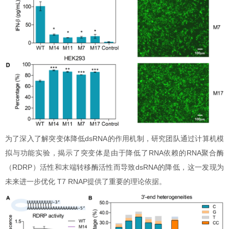
为了深入了解突变体降低dsRNA的作用机制，研究团队通过计算机模
拟与功能实验，揭示了突变体是由于降低了RNA依赖的RNA聚合酶
（RDRP）活性和末端转移酶活性而导致dsRNA的降低，这一发现为
未来进一步优化 T7 RNAP提供了重要的理论依据。