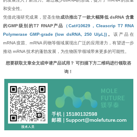
和安全性。
凭借此项研究成果，翌圣生物
成功推出了一款大幅降低 dsRNA 含量
的GMP级别的T7 RNAP产品
（Cat#10629，Cleascrip T7 RNA
Polymerase GMP-grade (low dsRNA, 250 U/μL))
。
该产品在
mRNA 疫苗、mRNA 药物等领域展现出广泛的应用潜力，有望进一步
推动 mRNA 技术的蓬勃发展，为生物医学领域带来更多的可能性。
想要获取文章全文或申请产品试用？ 可扫描下方二维码进行领取咨
询！