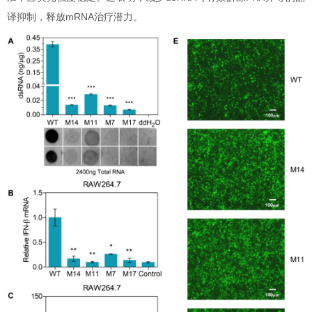
译抑制，释放mRNA治疗潜力。