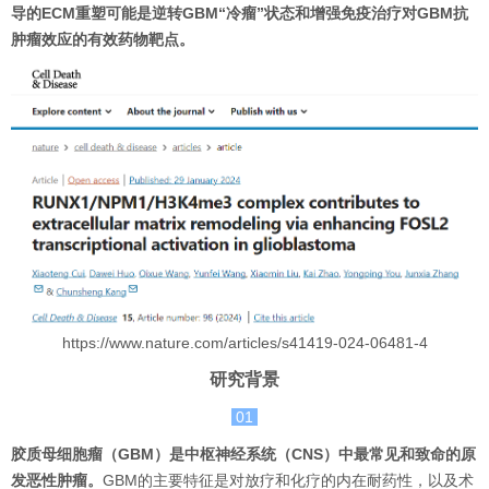
导的ECM重塑可能是逆转GBM“冷瘤”状态和增强免疫治疗对GBM抗
肿瘤效应的有效药物靶点。
https://www.nature.com/articles/s41419-024-06481-4
研究背景
01
胶质母细胞瘤（GBM）是中枢神经系统（CNS）中最常见和致命的原
发恶性肿瘤。
GBM的主要特征是对放疗和化疗的内在耐药性，以及术