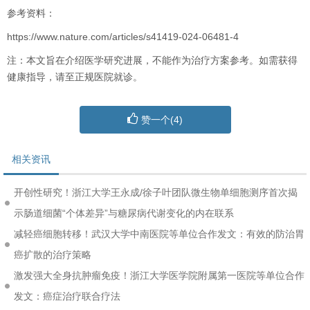
参考资料：
https://www.nature.com/articles/s41419-024-06481-4
注：本文旨在介绍医学研究进展，不能作为治疗方案参考。如需获得
健康指导，请至正规医院就诊。
赞一个(
4
)
相关资讯
开创性研究！浙江大学王永成/徐子叶团队微生物单细胞测序首次揭
示肠道细菌“个体差异”与糖尿病代谢变化的内在联系
减轻癌细胞转移！武汉大学中南医院等单位合作发文：有效的防治胃
癌扩散的治疗策略
激发强大全身抗肿瘤免疫！浙江大学医学院附属第一医院等单位合作
发文：癌症治疗联合疗法