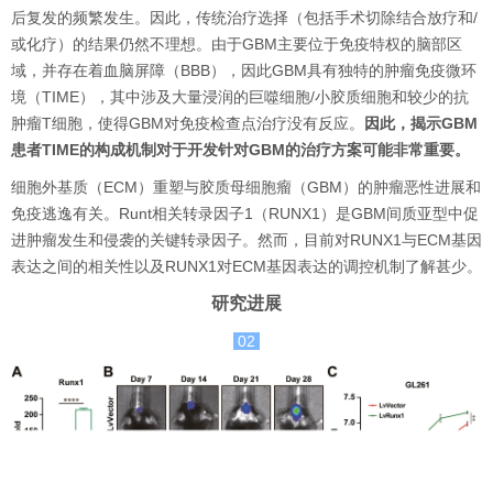
后复发的频繁发生。因此，传统治疗选择（包括手术切除结合放疗和/
或化疗）的结果仍然不理想。由于GBM主要位于免疫特权的脑部区
域，并存在着血脑屏障（BBB），因此GBM具有独特的肿瘤免疫微环
境（TIME），其中涉及大量浸润的巨噬细胞/小胶质细胞和较少的抗
肿瘤T细胞，使得GBM对免疫检查点治疗没有反应。
因此，揭示GBM
患者TIME的构成机制对于开发针对GBM的治疗方案可能非常重要。
细胞外基质（ECM）重塑与胶质母细胞瘤（GBM）的肿瘤恶性进展和
免疫逃逸有关。Runt相关转录因子1（RUNX1）是GBM间质亚型中促
进肿瘤发生和侵袭的关键转录因子。然而，目前对RUNX1与ECM基因
表达之间的相关性以及RUNX1对ECM基因表达的调控机制了解甚少。
研究进展
02