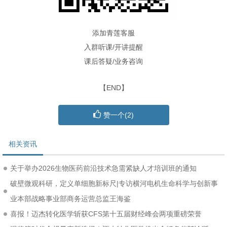
添加青莲客服
入群听课/开讲提醒
课后答疑/业务咨询
【END】
赞一个(
2
)
相关资讯
关于举办2026生物医药前沿技术急需紧缺人才培训班的通知
破壁微观科研，定义单细胞新标尺|专访横河电机生命科学与创新事
业本部战略事业部商务运营总监王海鉴
喜报！迈杰转化医学斩获CFS第十五届财经峰会两项重磅荣誉