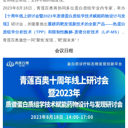
证和模型表征，支持早期药物发现。
2023年8月18日，青莲百奥将协同多位蛋白质组学业内专家，举办
【十周年线上研讨会暨2023年质谱蛋白质组学技术赋能药物设计与发
现】
研讨会，并隆重推出
重磅药靶发现新技术的全新产品——热蛋白
质组学分析技术（TPP）和限制性酶解-质谱分析技术（LiP-MS）
，
青莲百奥邀您一同“聚焦'发现，‘靶’握未来”！
会议日程