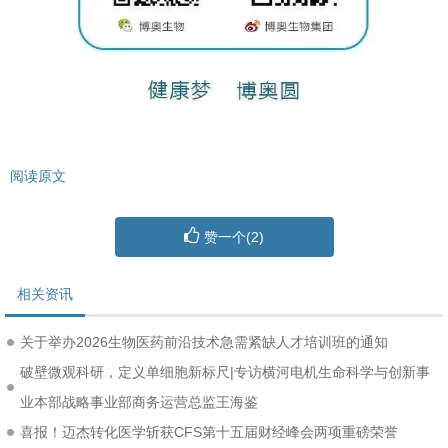
阅读原文
赞一个(
2
)
相关资讯
关于举办2026生物医药前沿技术急需紧缺人才培训班的通知
破壁微观科研，定义单细胞新标尺|专访横河电机生命科学与创新事
业本部战略事业部商务运营总监王海鉴
喜报！迈杰转化医学斩获CFS第十五届财经峰会两项重磅荣誉