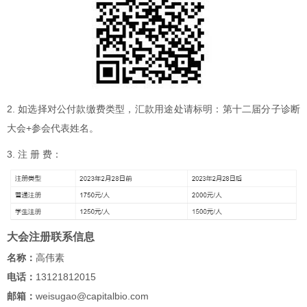
2. 如选择对公付款缴费类型，汇款用途处请标明：第十二届分子诊断
大会+参会代表姓名。
3. 注 册 费：
大会注册联系信息
名称：
高伟素
电话：
13121812015
邮箱：
weisugao@capitalbio.com