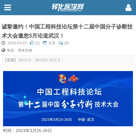
诚挚邀约！中国工程科技论坛第十二届中国分子诊断技
术大会邀您3月论道武汉！
2023-03-07
(
2
)
分享
(0)
来源：博奥生物
【导读】
相约3月，期待我们武汉见！
时间：2023年3月25-26日