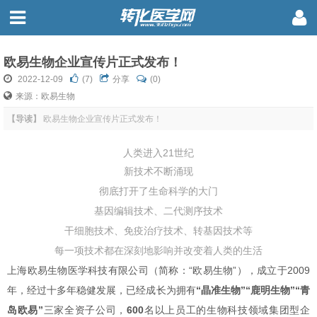
欧易生物企业宣传片正式发布！
2022-12-09
(
7
)
分享
(0)
来源：欧易生物
【导读】
欧易生物企业宣传片正式发布！
人类进入21世纪
新技术不断涌现
彻底打开了生命科学的大门
基因编辑技术、二代测序技术
干细胞技术、免疫治疗技术、转基因技术等
每一项技术都在深刻地影响并改变着人类的生活
上海欧易生物医学科技有限公司（简称：“欧易生物”），成立于2009
年，经过十多年稳健发展，已经成长为拥有
“晶准生物”“鹿明生物”“青
岛欧易”
三家全资子公司，
600
名以上员工的生物科技领域集团型企