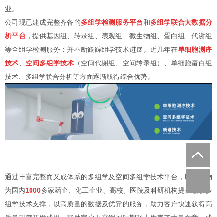
业。
公司现已建成完整齐备的
多组学检测服务平台
和
多组学联合大数据分
析平台
，提供基因组、转录组、表观组、微生物组、蛋白组、代谢组
等全组学检测服务；并不断跟踪组学技术进展。近几年在
单细胞测序
技术
、
空间多组学技术
（空间代谢组、空间转录组）、单细胞蛋白组
技术、多组学联合分析等方面逐渐取得综合优势。
通过丰富完整而又成体系的多组学及空间多组学技术平台，欧易生物
为国内
1000
多家药企、化工企业、高校、医院及科研机构提供创新多
组学技术支撑，以高质量的数据及优异的服务，助力客户快速获得高