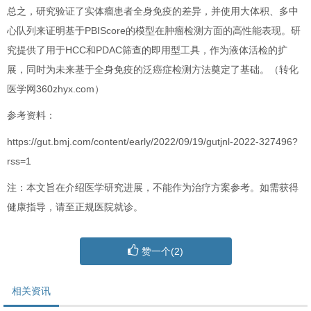
总之，研究验证了实体瘤患者全身免疫的差异，并使用大体积、多中
心队列来证明基于PBIScore的模型在肿瘤检测方面的高性能表现。研
究提供了用于HCC和PDAC筛查的即用型工具，作为液体活检的扩
展，同时为未来基于全身免疫的泛癌症检测方法奠定了基础。（转化
医学网360zhyx.com）
参考资料：
https://gut.bmj.com/content/early/2022/09/19/gutjnl-2022-327496?
rss=1
注：本文旨在介绍医学研究进展，不能作为治疗方案参考。如需获得
健康指导，请至正规医院就诊。
赞一个(
2
)
相关资讯