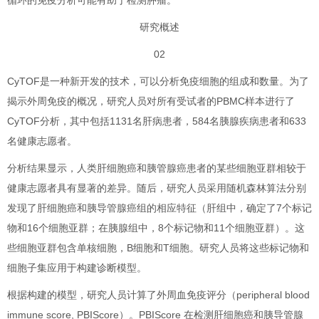
循环的免疫分析可能有助于检测肿瘤。
研究概述
02
CyTOF是一种新开发的技术，可以分析免疫细胞的组成和数量。为了
揭示外周免疫的概况，研究人员对所有受试者的PBMC样本进行了
CyTOF分析，其中包括1131名肝病患者，584名胰腺疾病患者和633
名健康志愿者。
分析结果显示，人类肝细胞癌和胰管腺癌患者的某些细胞亚群相较于
健康志愿者具有显著的差异。随后，研究人员采用随机森林算法分别
发现了肝细胞癌和胰导管腺癌组的相应特征（肝组中，确定了7个标记
物和16个细胞亚群；在胰腺组中，8个标记物和11个细胞亚群）。这
些细胞亚群包含单核细胞，B细胞和T细胞。研究人员将这些标记物和
细胞子集应用于构建诊断模型。
根据构建的模型，研究人员计算了外周血免疫评分（peripheral blood
immune score, PBIScore）。PBIScore 在检测肝细胞癌和胰导管腺