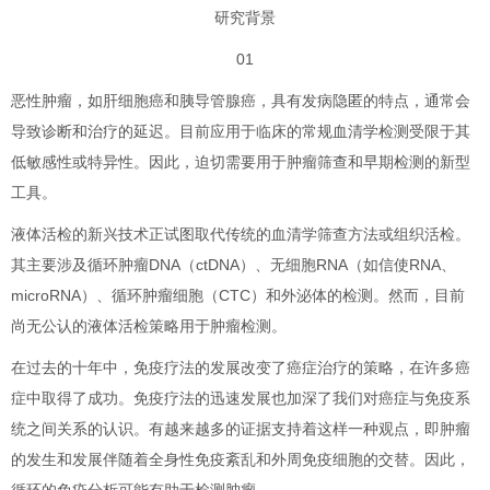
研究背景
01
恶性肿瘤，如肝细胞癌和胰导管腺癌，具有发病隐匿的特点，通常会
导致诊断和治疗的延迟。目前应用于临床的常规血清学检测受限于其
低敏感性或特异性。因此，迫切需要用于肿瘤筛查和早期检测的新型
工具。
液体活检的新兴技术正试图取代传统的血清学筛查方法或组织活检。
其主要涉及循环肿瘤DNA（ctDNA）、无细胞RNA（如信使RNA、
microRNA）、循环肿瘤细胞（CTC）和外泌体的检测。然而，目前
尚无公认的液体活检策略用于肿瘤检测。
在过去的十年中，免疫疗法的发展改变了癌症治疗的策略，在许多癌
症中取得了成功。免疫疗法的迅速发展也加深了我们对癌症与免疫系
统之间关系的认识。有越来越多的证据支持着这样一种观点，即肿瘤
的发生和发展伴随着全身性免疫紊乱和外周免疫细胞的交替。因此，