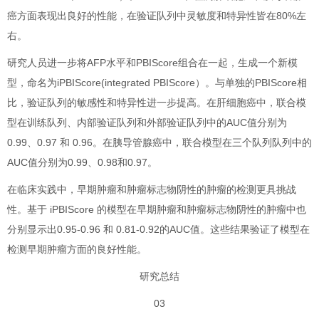
癌方面表现出良好的性能，在验证队列中灵敏度和特异性皆在80%左
右。
研究人员进一步将AFP水平和PBIScore组合在一起，生成一个新模
型，命名为iPBIScore(integrated PBIScore）。与单独的PBIScore相
比，验证队列的敏感性和特异性进一步提高。在肝细胞癌中，联合模
型在训练队列、内部验证队列和外部验证队列中的AUC值分别为
0.99、0.97 和 0.96。在胰导管腺癌中，联合模型在三个队列队列中的
AUC值分别为0.99、0.98和0.97。
在临床实践中，早期肿瘤和肿瘤标志物阴性的肿瘤的检测更具挑战
性。基于 iPBIScore 的模型在早期肿瘤和肿瘤标志物阴性的肿瘤中也
分别显示出0.95-0.96 和 0.81-0.92的AUC值。这些结果验证了模型在
检测早期肿瘤方面的良好性能。
研究总结
03