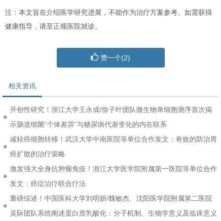
注：本文旨在介绍医学研究进展，不能作为治疗方案参考。如需获得
健康指导，请至正规医院就诊。
赞一个(
2
)
相关资讯
开创性研究！浙江大学王永成/徐子叶团队微生物单细胞测序首次揭
示肠道细菌“个体差异”与糖尿病代谢变化的内在联系
减轻癌细胞转移！武汉大学中南医院等单位合作发文：有效的防治胃
癌扩散的治疗策略
激发强大全身抗肿瘤免疫！浙江大学医学院附属第一医院等单位合作
发文：癌症治疗联合疗法
重磅综述！中国医科大学刘明妍/魏敏杰、沈阳医学院附属第二医院
吴际团队系统阐述蛋白质乳酸化：分子机制、生物学意义及临床意义