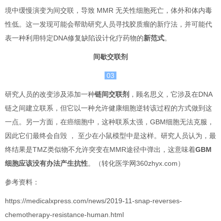
境中缓慢演变为间交联，导致 MMR 无关性细胞死亡，体外和体内毒
性低。这一发现可能会帮助研究人员寻找胶质瘤的新疗法，并可能代
表一种利用特定DNA修复缺陷设计化疗药物的
新范式
。
间歇交联剂
03
研究人员的改变涉及添加一种
链间交联剂
，顾名思义，它涉及在DNA
链之间建立联系，但它以一种允许健康细胞逆转该过程的方式做到这
一点。另一方面，在癌细胞中，这种联系太强，GBM细胞无法克服，
因此它们最终会自毁 ， 至少在小鼠模型中是这样。研究人员认为，最
终结果是TMZ类似物不允许突变在MMR途径中弹出，这意味着
GBM
细胞应该没有办法产生抗性
。
（转化医学网360zhyx.com）
参考资料：
https://medicalxpress.com/news/2019-11-snap-reverses-
chemotherapy-resistance-human.html