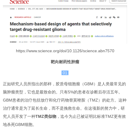
https://www.science.org/doi/10.1126/science.abn7570
靶向耐药性肿瘤
01
正如研究人员所指出的那样，胶质母细胞瘤（GBM）是人类最常见的
脑肿瘤类型，它也是最致命的。只有5%的患者在诊断后存活五年。
GBM患者的治疗包括放疗和化疗药物替莫唑胺（TMZ）的处方。这种
治疗通常是为了延长生命，而不是挽救生命。在这项新的努力中，研
究人员开发了一种
TMZ类似物
，迄今为止已被证明比标准TMZ更有效
地杀死GBM细胞。