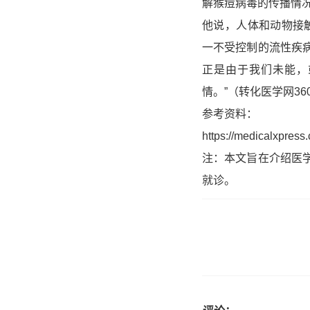
解猴痘病毒的传播情
他说，人体和动物接
一不受控制的流性疾
正是由于我们未能，
情。”（转化医学网360z
参考资料：
https://medicalxpres
注：本文旨在介绍医
就诊。