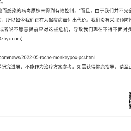
况。
触而感染的病毒原株未得到有效控制，“而且，由于我们并不完
病，所以
如今我们正在为猴痘病毒付出代价
。我们没有采取预防
或者说不愿意提前应对这些危机，导致我们现在不得不面对
hyx.com）
s.com/news/2022-05-roche-monkeypox-pcr.html
学研究进展，不能作为治疗方案参考。如需获得健康指导，请至