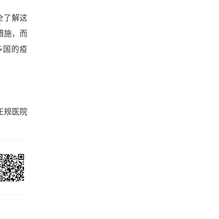
全了解这
措施，而
多国的疫
正规医院