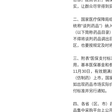
实，让群众尽早得到
二、国家医疗保障局
统称“谈判药品”）纳
（以下简称药品目录
不得将谈判药品调出
区，也要按规定及时
三、附表“医保支付
用，基本医保基金和参
11月30日，有效
（仿制药）上市，国
如出现药品市场实际
付标准并另行通知。
四、各省（区、市）药
品集中采购平台上公