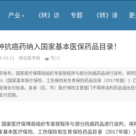
产业
《转》访
专题
《转》译
更
7种抗癌药纳入国家基本医保药品目录！
8-10-11
转化医学网
赞(
3
)
早发布，国家医疗保障局组织专家按程序与部分抗癌药品进行谈判，将阿
纳入《国家基本医疗保险、工伤保险和生育保险药品目录（2017年版）》
医保支付标准。各省（区、市）医疗保险主管部门不得将谈判药品调出目
支付范围。
，国家医疗保障局组织专家按程序与部分抗癌药品进行谈判，将
家基本医疗保险、工伤保险和生育保险药品目录（2017年版）