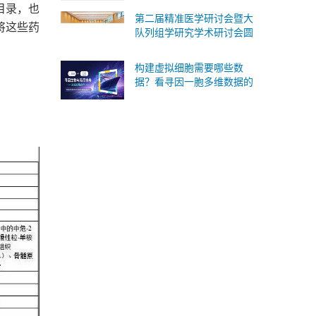
目录，也
床转化
第二届精准医学研讨会暨大
将这些药
队列组学研究学术研讨会圆
满落幕！SomaScan 4K蛋白
质组重磅国内首发！
构建虚拟细胞需要哪些数
据？看寻因一胞多维数据的
版本答案