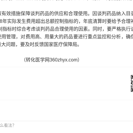
取有效措施保障谈判药品的供应和合理使用。因谈判药品纳入目
18年实际发生费用超出总额控制指标的，年底清算时要给予合理
控制指标时综合考虑谈判药品合理使用的因素。同时，要严格执行
使用管理，对费用高、用量大的药品要进行重点监控和分析，确
重大问题，要及时反馈国家医疗保障局。
（转化医学网360zhyx.com）