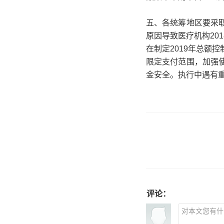
五、各统筹地区要采
原因导致医疗机构20
在制定2019年总额
限定支付范围，加强
金安全。执行中遇有
评论：