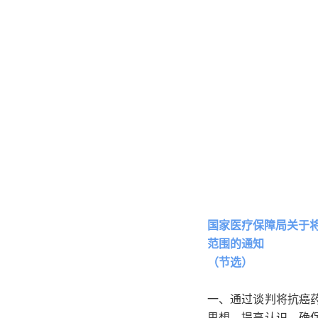
国家医疗保障局关于
范围的通知
（节选）
一、通过谈判将抗癌
思想，提高认识，确