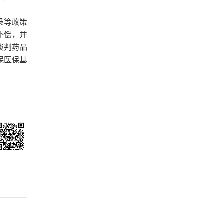
录等政策
补偿，并
谈判药品
保医保基