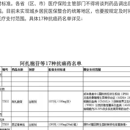
付标准。各省（区、市）医疗保险主管部门不得将谈判药品调出
围。目前未实现城乡居民医保整合的统筹地区，也要按规定及时
疗支付范围。具体17种抗癌药名单详见↓