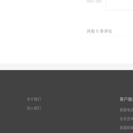
共有
0
条评论
客户服
关于我们
加入我们
客服电
业务咨
客服邮