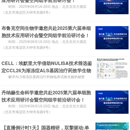
应用研讨会暨空间组学前沿研讨会！
时间：2025年09月19-20日 地点：北京京仪大酒店
（北京市海淀区大钟寺东路9号）
布鲁克空间生物学邀您共赴2025第六届单细
胞技术应用研讨会暨空间组学前沿研讨会！
时间：2025年09月19-20日 地点：北京京仪大酒店
（北京市海淀区大钟寺东路9号）
CELL：埃默里大学借助NULISA技术筛选鉴
定CCL26为渐冻症ALS基因治疗药效学生物
标志物
解开ALS渐冻症基因治疗药物临床试验失败的秘密
丹纳赫生命科学邀您共赴2025第六届单细胞
技术应用研讨会暨空间组学前沿研讨会！
时间：2025年09月19-20日 地点：北京京仪大酒店
（北京市海淀区大钟寺东路9号）
【直播倒计时1天】国器精研，双擎驱动:单