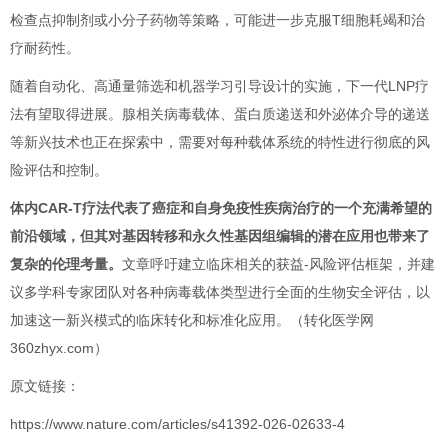
检查点抑制剂或小分子药物等策略，可能进一步克服T细胞耗竭和治
疗耐药性。
随着自动化、高通量筛选和机器学习引导设计的实施，下一代LNP疗
法有望取得进展。腺相关病毒载体、蛋白质递送和外泌体介导的递送
等新兴技术也正在探索中，需要对每种载体系统的特性进行彻底的风
险评估和控制。
体内CAR-T疗法代表了癌症和自身免疫性疾病治疗的一个充满希望的
前沿领域，但其对基因转移和永久性基因组编辑的潜在应用也带来了
复杂的伦理考量。
文章呼吁建立临床相关的获益-风险评估框架，并建
议多学科专家团队对各种病毒载体类型进行全面的生物安全评估，以
加速这一新兴模式的临床转化和标准化应用。（转化医学网
360zhyx.com）
原文链接：
https://www.nature.com/articles/s41392-026-02633-4