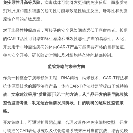
免疫原性升高等风险。
病毒载体可能引发更强的免疫反应，而脂质制
剂对肝脏和髓系细胞的趋向性可能导致急性输注反应、肝毒性和免疫
原性介导的超敏反应。
对于非恶性肿瘤患者，可接受的安全风险阈值远低于癌症患者。长期
的CAR-T活性可能增加终生感染和继发性恶性肿瘤的易感性。因此，
开发用于非肿瘤性疾病的体内CAR-T产品可能需要严格的目标验证、
整合安全开关、延长随访时间以及对细胞持久性的精确控制。
监管策略与未来方向
作为一种整合了病毒载体工程、RNA药物、纳米技术、CAR-T疗法和
抗体偶联技术的新型治疗产品，体内CAR-T疗法对监管提出了独特挑
战。
文章建议采用“质量源于设计”的方法，从产品开发的最早阶段就
整合监管考量，制定适合当前发展阶段、目的明确的适应性监管策
略。
开发策略上，可通过扩展靶点库、合理改造多种免疫细胞类型、开发
可调控的CAR表达系统以及优化递送系统来应对当前挑战。结合免疫