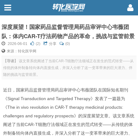
深度展望！国家药品监督管理局药品审评中心韦薇团
队：体内CAR-T疗法药物产品的革命，挑战与监管前景
2026-06-01
(
2
)
分享
(0)
来源：转化医学网
【导读】
该文章系统阐述了当前CAR-T细胞疗法领域正在发生的范式转变——从
传统的体外制备转向体内直接生成，并深入分析了这一变革带来的巨大潜力、伴
随的挑战与监管前景。
近日，国家药品监督管理局药品审评中心韦薇团队在国际知名期刊
《Signal Transduction and Targeted Therapy》发表了一篇题为
《The in vivo revolution in CAR-T therapy medicinal products:
challenges and regulatory prospects》的深度展望文章。该文章系统
阐述了当前CAR-T细胞疗法领域正在发生的范式转变——从传统的体
外制备转向体内直接生成，并深入分析了这一变革带来的巨大潜力、