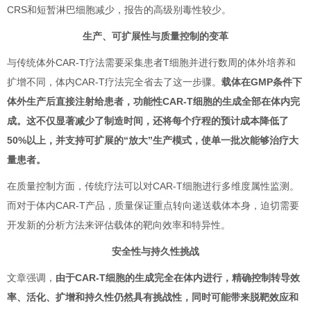
CRS和短暂淋巴细胞减少，报告的高级别毒性较少。
生产、可扩展性与质量控制的变革
与传统体外CAR-T疗法需要采集患者T细胞并进行数周的体外培养和
扩增不同，体内CAR-T疗法完全省去了这一步骤。
载体在GMP条件下
体外生产后直接注射给患者，功能性CAR-T细胞的生成全部在体内完
成。这不仅显著减少了制造时间，还将每个疗程的预计成本降低了
50%以上，并支持可扩展的“放大”生产模式，使单一批次能够治疗大
量患者。
在质量控制方面，传统疗法可以对CAR-T细胞进行多维度属性监测。
而对于体内CAR-T产品，质量保证重点转向递送载体本身，迫切需要
开发新的分析方法来评估载体的靶向效率和特异性。
安全性与持久性挑战
文章强调，
由于CAR-T细胞的生成完全在体内进行，精确控制转导效
率、活化、扩增和持久性仍然具有挑战性，同时可能带来脱靶效应和