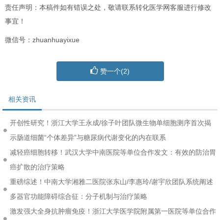
责任声明：本稿件如有错误之处，敬请联系转化医学网客服进行修改
事宜！
微信号：zhuanhuayixue
赞一个(
2
)
相关资讯
开创性研究！浙江大学王永成/徐子叶团队微生物单细胞测序首次揭
示肠道细菌“个体差异”与糖尿病代谢变化的内在联系
减轻癌细胞转移！武汉大学中南医院等单位合作发文：有效的防治胃
癌扩散的治疗策略
重磅综述！中南大学湘雅二医院张东山/李惠玲/谢宇欣团队系统阐述
多器官功能障碍综合征：分子机制与治疗策略
激发强大全身抗肿瘤免疫！浙江大学医学院附属第一医院等单位合作