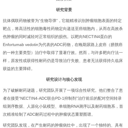
研究背景
抗体偶联药物被誉为“生物导弹”，它能精准识别肿瘤细胞表面的特定
靶点，将高活性的细胞毒性药物定向递送至癌细胞内，从而在高效杀
伤肿瘤的同时减轻对正常组织的损伤。以靶向NECTIN4蛋白的
Enfortumab vedotin为代表的ADC药物，在晚期尿路上皮癌（膀胱癌
的一种主要类型）治疗中取得了显著疗效。然而，与许多靶向疗法一
样，原发性或获得性耐药仍是导致治疗失败、患者无法获得持久临床
获益的主要障碍。
研究设计与核心发现
为了破解耐药谜题，研究团队开展了一项综合性研究。他们整合了患
者在接受“NECTIN4-ADC联合PD-1抑制剂”治疗前后的配对空间转录
组测序数据、人源化小鼠模型、单细胞RNA测序以及耐药细胞系，首
次精准绘制了ADC耐药过程中的肿瘤状态重塑图谱。
研究团队发现，在产生耐药的肿瘤病灶中，出现了一个独特的、具有