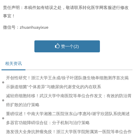
责任声明：本稿件如有错误之处，敬请联系转化医学网客服进行修改
事宜！
微信号：zhuanhuayixue
赞一个(
2
)
相关资讯
开创性研究！浙江大学王永成/徐子叶团队微生物单细胞测序首次揭
示肠道细菌“个体差异”与糖尿病代谢变化的内在联系
减轻癌细胞转移！武汉大学中南医院等单位合作发文：有效的防治胃
癌扩散的治疗策略
重磅综述！中南大学湘雅二医院张东山/李惠玲/谢宇欣团队系统阐述
多器官功能障碍综合征：分子机制与治疗策略
激发强大全身抗肿瘤免疫！浙江大学医学院附属第一医院等单位合作