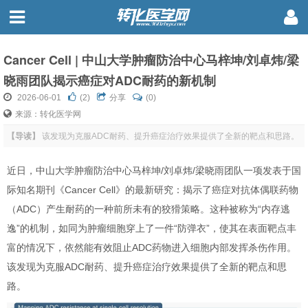
Cancer Cell | 中山大学肿瘤防治中心马梓坤/刘卓炜/梁
晓雨团队揭示癌症对ADC耐药的新机制
2026-06-01
(
2
)
分享
(0)
来源：转化医学网
【导读】
该发现为克服ADC耐药、提升癌症治疗效果提供了全新的靶点和思路。
近日，中山大学肿瘤防治中心马梓坤/刘卓炜/梁晓雨团队一项发表于国
际知名期刊《Cancer Cell》的最新研究：揭示了癌症对抗体偶联药物
（ADC）产生耐药的一种前所未有的狡猾策略。这种被称为“内存逃
逸”的机制，如同为肿瘤细胞穿上了一件“防弹衣”，使其在表面靶点丰
富的情况下，依然能有效阻止ADC药物进入细胞内部发挥杀伤作用。
该发现为克服ADC耐药、提升癌症治疗效果提供了全新的靶点和思
路。