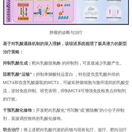
肿瘤的诊断与治疗
基于对乳酸通路机制的深入理解，该综述系统梳理了极具潜力的新型
治疗策略：
抑制乳酸生成：
靶向乳酸脱氢酶 的抑制剂，可直接减少乳酸产生。
阻断乳酸“运输”：
抑制单羧酸转运蛋白 ，特别是负责乳酸外排的
MCT4和负责乳酸摄取的MCT1，可破坏肿瘤细胞与微环境间的乳酸交
流，逆转免疫抑制。研究表明，抑制MCT4可增强免疫检查点抑制剂
的疗效。
干预乳酸化修饰：
开发靶向乳酸化“书写酶”或“擦除酶”的小分子抑制
剂，直接调控致癌的乳酸化修饰。
联合治疗：
将上述靶向乳酸代谢的药物与现有化疗、放疗、靶向治疗