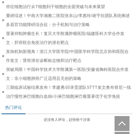
癌症细胞治疗从T细胞到干细胞的全面突破与未来展望
重磅综述！中南大学湘雅二医院张东山/李惠玲/谢宇欣团队系统阐述
多器官功能障碍综合征：分子机制与治疗策略
显著抑制肿瘤生长！复旦大学附属肿瘤医院/福建医科大学合作发
文：肝癌联合免疫治疗的潜在靶点
发病机制新视角！浙江大学医学院/中国医学科学院北京协和医院合
作发文：肾癌潜在诊断标志物和治疗靶点
突破局限！中国科学技术大学附属第一医院/安徽省胸科医院合作发
文：非小细胞肺癌广泛适用且无创的策略
三期临床试验结果发布！李建勇/邱录贵团队STTT发文奥布替尼一线
治疗慢性淋巴细胞白血病/小淋巴细胞淋巴瘤显著优于化学免疫
热门评论
还没有人评论，赶快抢个沙发