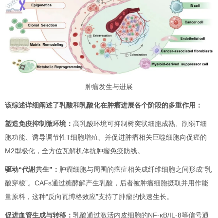
肿瘤发生与进展
该综述详细阐述了乳酸和乳酸化在肿瘤进展各个阶段的多重作用：
塑造免疫抑制微环境：
高乳酸环境可抑制树突状细胞成熟、削弱T细
胞功能、诱导调节性T细胞增殖、并促进肿瘤相关巨噬细胞向促癌的
M2型极化，全方位瓦解机体抗肿瘤免疫防线。
驱动“代谢共生”：
肿瘤细胞与周围的癌症相关成纤维细胞之间形成“乳
酸穿梭”。CAFs通过糖酵解产生乳酸，后者被肿瘤细胞摄取并用作能
量原料，这种“反向瓦博格效应”支持了肿瘤的快速生长。
促进血管生成与转移：
乳酸通过激活内皮细胞的NF-κB/IL-8等信号通