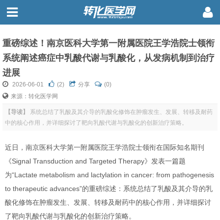
重磅综述！南京医科大学第一附属医院王学浩院士领衔
系统阐述癌症中乳酸代谢与乳酸化，从发病机制到治疗
进展
2026-06-01
(
2
)
分享
(0)
来源：转化医学网
【导读】
系统总结了乳酸及其介导的乳酸化修饰在肿瘤发生、发展、转移及耐药
中的核心作用，并详细探讨了靶向乳酸代谢与乳酸化的创新治疗策略。
近日，南京医科大学第一附属医院王学浩院士领衔在国际知名期刊
《Signal Transduction and Targeted Therapy》发表一篇题
为“Lactate metabolism and lactylation in cancer: from pathogenesis
to therapeutic advances”的重磅综述：
系统总结了乳酸及其介导的乳
酸化修饰在肿瘤发生、发展、转移及耐药中的核心作用，并详细探讨
了靶向乳酸代谢与乳酸化的创新治疗策略。