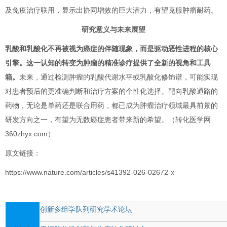
及免疫治疗联用，显示出协同增效的巨大潜力，有望克服肿瘤耐药。
研究意义与未来展望
乳酸和乳酸化不再被视为癌症的伴随现象，而是驱动恶性进程的核心
引擎。这一认知的转变为肿瘤的精准诊疗提供了全新的视角和工具
箱。
未来，通过检测肿瘤的乳酸代谢水平或乳酸化修饰谱，可能实现
对患者预后的更准确判断和治疗方案的个性化选择。靶向乳酸通路的
药物，无论是单药还是联合用药，都已成为肿瘤治疗领域最具前景的
研发方向之一，有望为无数癌症患者带来新的希望。（转化医学网
360zhyx.com）
原文链接：
https://www.nature.com/articles/s41392-026-02672-x
创新多组学队列研究学术论坛