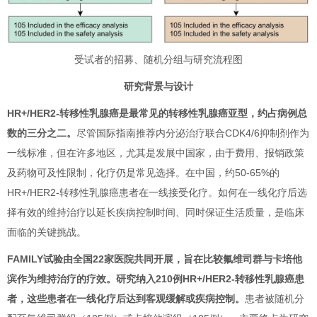
受试者的招募、随机分组与研究流程图
研究背景与设计
HR+/HER2-转移性乳腺癌是最常见的转移性乳腺癌亚型，约占病例总
数的三分之二。
尽管国际指南推荐内分泌治疗联合CDK4/6抑制剂作为
一线标准，但在许多地区，尤其是发展中国家，由于费用、报销政策
及药物可及性限制，化疗仍是常见选择。在中国，约50-65%的
HR+/HER2-转移性乳腺癌患者在一线接受化疗。如何在一线化疗后选
择有效的维持治疗以延长疾病控制时间、同时保证生活质量，是临床
面临的关键挑战。
FAMILY试验由全国22家医院共同开展，旨在比较氟维司群与卡培他
滨作为维持治疗的疗效。研究纳入210例HR+/HER2-转移性乳腺癌患
者，这些患者在一线化疗后达到客观缓解或疾病控制。
患者被随机分