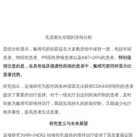
无进展生存期的亚组分析
亚组分析显示，氟维司群的获益在大多数亚组中保持一致，包括年轻
患者、绝经前患者、PR阳性肿瘤患者以及Ki67<20%的患者。
特别值
得注意的是，在具有临床侵袭性疾病的患者中，氟维司群同样显示出
显著优势。
研究指出，这项研究为那些因各种原因无法获得CDK4/6抑制剂的患者
提供了重要的治疗选择。对于一线化疗后达到疾病控制的患者，及时
转换为氟维司群维持治疗，既能实现持久的疾病控制，又能减少化疗
相关毒性，提高患者生活质量。
研究意义与未来展望
这项研究为HR+/HER2-转移性乳腺癌的维持治疗提供了高质量循证医