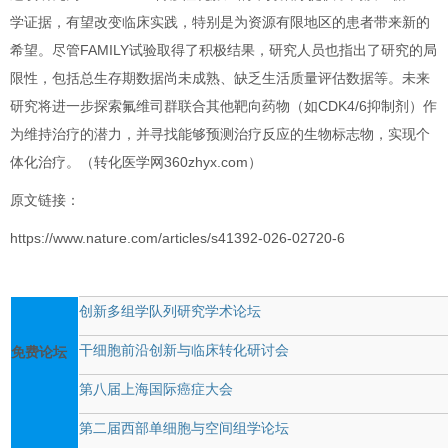
学证据，有望改变临床实践，特别是为资源有限地区的患者带来新的
希望。尽管FAMILY试验取得了积极结果，研究人员也指出了研究的局
限性，包括总生存期数据尚未成熟、缺乏生活质量评估数据等。未来
研究将进一步探索氟维司群联合其他靶向药物（如CDK4/6抑制剂）作
为维持治疗的潜力，并寻找能够预测治疗反应的生物标志物，实现个
体化治疗。（转化医学网360zhyx.com）
原文链接：
https://www.nature.com/articles/s41392-026-02720-6
创新多组学队列研究学术论坛
干细胞前沿创新与临床转化研讨会
免费论坛
第八届上海国际癌症大会
第二届西部单细胞与空间组学论坛