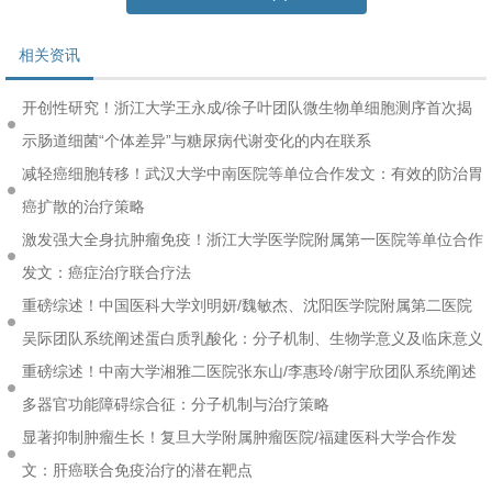
相关资讯
开创性研究！浙江大学王永成/徐子叶团队微生物单细胞测序首次揭
示肠道细菌“个体差异”与糖尿病代谢变化的内在联系
减轻癌细胞转移！武汉大学中南医院等单位合作发文：有效的防治胃
癌扩散的治疗策略
激发强大全身抗肿瘤免疫！浙江大学医学院附属第一医院等单位合作
发文：癌症治疗联合疗法
重磅综述！中国医科大学刘明妍/魏敏杰、沈阳医学院附属第二医院
吴际团队系统阐述蛋白质乳酸化：分子机制、生物学意义及临床意义
重磅综述！中南大学湘雅二医院张东山/李惠玲/谢宇欣团队系统阐述
多器官功能障碍综合征：分子机制与治疗策略
显著抑制肿瘤生长！复旦大学附属肿瘤医院/福建医科大学合作发
文：肝癌联合免疫治疗的潜在靶点