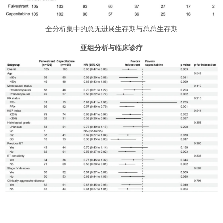
全分析集中的总无进展生存期与总总生存期
亚组分析与临床诊疗