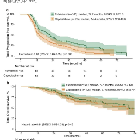
司群组仅为2.9%。