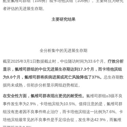
配至氟维司群组（105例）或卡培他滨组（105例）。主要终点为研究
者评估的无进展生存期。
主要研究结果
全分析集中的无进展生存期
截至2025年3月1日数据截止时，中位随访时间为33.6个月。
疗效分析
显示，氟维司群组的中位无进展生存期达到17.3个月，而卡培他滨组
为9.0个月，氟维司群将疾病进展或死亡风险降低了37%。
总生存期数
据尚未成熟，但初步分析显示两组趋势相近。
在安全性方面，氟维司群表现出更优的耐受性。
氟维司群组≥3级不良
事件发生率为2.9%，卡培他滨组为10.5%。值得注意的是，氟维司群
组没有患者因不良事件终止治疗，而卡培他滨组这一比例为7.6%。卡
培他滨组最常见的不良事件是手足综合征，发生率达42.9%，而氟维