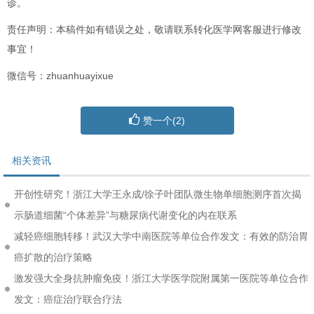
诊。
责任声明：本稿件如有错误之处，敬请联系转化医学网客服进行修改
事宜！
微信号：zhuanhuayixue
赞一个(
2
)
相关资讯
开创性研究！浙江大学王永成/徐子叶团队微生物单细胞测序首次揭
示肠道细菌“个体差异”与糖尿病代谢变化的内在联系
减轻癌细胞转移！武汉大学中南医院等单位合作发文：有效的防治胃
癌扩散的治疗策略
激发强大全身抗肿瘤免疫！浙江大学医学院附属第一医院等单位合作
发文：癌症治疗联合疗法