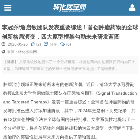
李冠乔/詹启敏团队发表重要综述！首创肿瘤药物的全球
创新格局演变，四大原型框架勾勒未来研发蓝图
2026-05-25
(
2
)
分享
(0)
来源：转化医学网
【导读】
文章系统性地提出了一个分析框架，将首创药物的创新路径归纳为四大
原型，为理解当下肿瘤治疗的突破性进展与未来方向提供了清晰蓝图。
肿瘤治疗领域正迎来前所未有的创新浪潮。近日，清华大学李冠乔副
教授&北京大学詹启敏院士团队
在国际知名期刊《Signal Transduction
and Targeted Therapy》发表
一篇重要综述：全球首创肿瘤药物的研
发与批准已进入持续加速阶段，其中，2024年更是创下历史纪录，共
有12款首创肿瘤疗法在全球范围内获得批准。文章系统性地提出了一
个分析框架，将首创药物的创新路径归纳为四大原型，为理解当下肿
瘤治疗的突破性进展与未来方向提供了清晰蓝图。