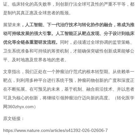
证、临床转化的高失败率，到创新疗法全球可及性的严重不平等，都
是制约其真正惠及全球患者的瓶颈。
展望未来
，人工智能、下一代治疗技术与转化协作的融合，将成为推
动可持续发展的强大引擎。人工智能正从靶点发现、分子设计到临床
优化等全链条重塑研发流程。
同时，必须通过全球协调的监管策略、
卫生系统准备和可持续的筹资机制，才能确保突破性创新成果能够公
平、及时地惠及世界各地的患者。
文章指出，我们正处在一个肿瘤治疗范式的根本转型期。从依赖单一
靶点，到利用多种平台进行系统干预，肿瘤药物创新的广度和深度正
在不断拓展。在可预见的未来，基于机制、融合前沿技术、并以患者
可及为核心的创新，将继续引领肿瘤治疗迈向新的高度。（转化医学
网360zhyx.com）
原文链接：
https://www.nature.com/articles/s41392-026-02606-7