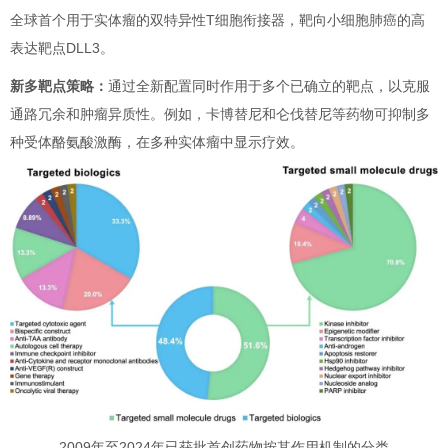
全球首个用于实体瘤的双特异性T细胞衔接器，靶向小细胞肺癌的高
表达靶点DLL3。
新多靶点策略：
通过全新配置同时作用于多个已确立的靶点，以克服
通路冗余和肿瘤异质性。例如，卡博替尼和仑伐替尼等药物可抑制多
种受体酪氨酸激酶，在多种实体瘤中显示疗效。
2009年至2024年已获批首创药物按其作用机制的分类