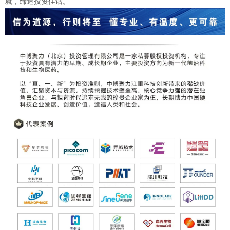
就，缔造投资佳话。