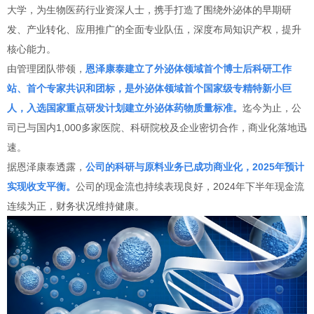
大学，为生物医药行业资深人士，携手打造了围绕外泌体的早期研
发、产业转化、应用推广的全面专业队伍，深度布局知识产权，提升
核心能力。
由管理团队带领，
恩泽康泰建立了外泌体领域首个博士后科研工作
站、首个专家共识和团标，是外泌体领域首个国家级专精特新小巨
人，入选国家重点研发计划建立外泌体药物质量标准。
迄今为止，公
司已与国内1,000多家医院、科研院校及企业密切合作，商业化落地迅
速。
据恩泽康泰透露，
公司的科研与原料业务已成功商业化，2025年预计
实现收支平衡。
公司的现金流也持续表现良好，2024年下半年现金流
连续为正，财务状况维持健康。