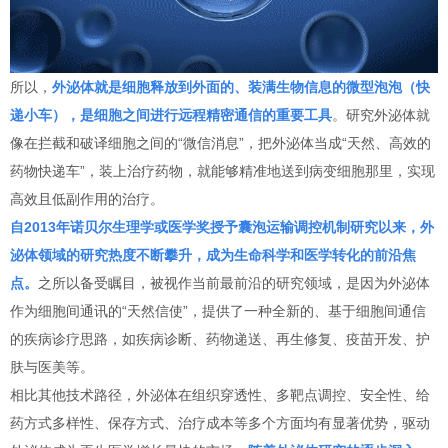
所以，
外泌体就是细胞释放到外面的、装满生物信息的微型泡泡（快
递小车），是细胞之间进行远程精密通信的重要工具
。研究外泌体就
像在拦截和破译细胞之间的“微信消息”，把外泌体当成“天然、高效的
药物快递车”，装上治疗药物，就能够精准地送到病变细胞那里，实现
高效且低副作用的治疗。
自2013年诺贝尔生理学或医学奖授予囊泡运输调控机制研究以来，外
泌体领域的研究热度不断攀升，成为生命科学和医学转化的前沿焦
点。
之所以备受瞩目，被视作当前最前沿的研究领域，是因为外泌体
作为细胞间通讯的“天然信使”，提供了一种全新的、基于细胞间通信
的疾病诊疗思路，如疾病诊断、药物递送、再生修复、疫苗开发、护
肤与医美等。
相比其他技术路径，外泌体在组织穿透性、多靶点调控、安全性、给
药方式多样性、保存方式、治疗成本等多个方面均有显著优势，驱动