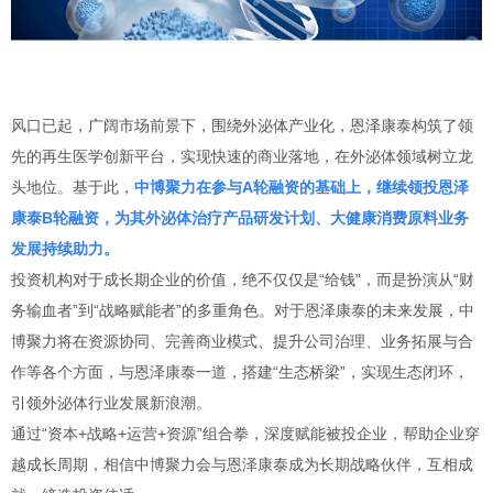
风口已起，广阔市场前景下，围绕外泌体产业化，恩泽康泰构筑了领
先的再生医学创新平台，实现快速的商业落地，在外泌体领域树立龙
头地位。基于此，
中博聚力在参与A轮融资的基础上，继续领投恩泽
康泰B轮融资，为其外泌体治疗产品研发计划、大健康消费原料业务
发展持续助力。
投资机构对于成长期企业的价值，绝不仅仅是“给钱”，而是扮演从“财
务输血者”到“战略赋能者”的多重角色。对于恩泽康泰的未来发展，中
博聚力将在资源协同、完善商业模式、提升公司治理、业务拓展与合
作等各个方面，与恩泽康泰一道，搭建“生态桥梁”，实现生态闭环，
引领外泌体行业发展新浪潮。
通过“资本+战略+运营+资源”组合拳，深度赋能被投企业，帮助企业穿
越成长周期，相信中博聚力会与恩泽康泰成为长期战略伙伴，互相成