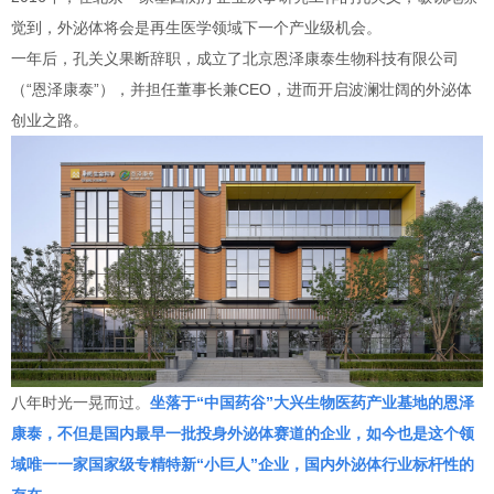
觉到，外泌体将会是再生医学领域下一个产业级机会。
一年后，孔关义果断辞职，成立了北京恩泽康泰生物科技有限公司
（“恩泽康泰”），并担任董事长兼CEO，进而开启波澜壮阔的外泌体
创业之路。
八年时光一晃而过。
坐落于“中国药谷”大兴生物医药产业基地的恩泽
康泰，不但是国内最早一批投身外泌体赛道的企业，如今也是这个领
域唯一一家国家级专精特新“小巨人”企业，国内外泌体行业标杆性的