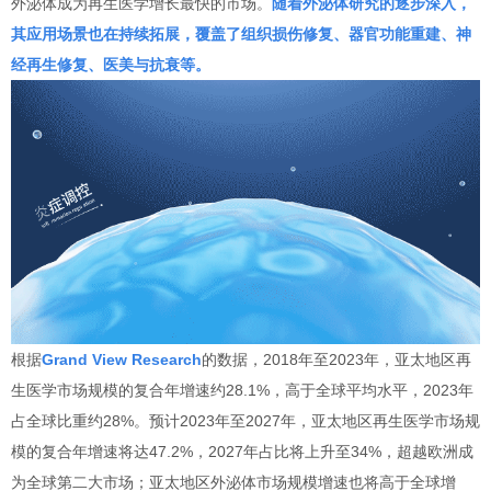
外泌体成为再生医学增长最快的市场。
随着外泌体研究的逐步深入，
其应用场景也在持续拓展，覆盖了组织损伤修复、器官功能重建、神
经再生修复、医美与抗衰等。
根据
Grand View Research
的数据，2018年至2023年，亚太地区再
生医学市场规模的复合年增速约28.1%，高于全球平均水平，2023年
占全球比重约28%。预计2023年至2027年，亚太地区再生医学市场规
模的复合年增速将达47.2%，2027年占比将上升至34%，超越欧洲成
为全球第二大市场；亚太地区外泌体市场规模增速也将高于全球增