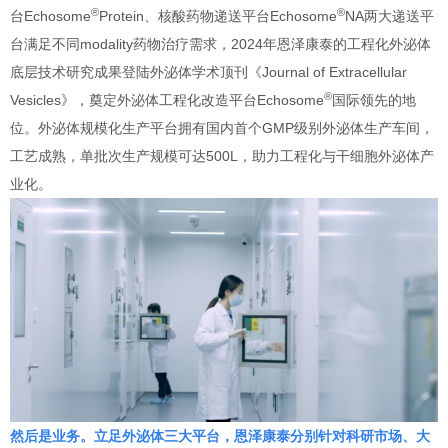
®
®
台Echosome
Protein、核酸药物递送平台Echosome
NA两大递送平
台满足不同modality药物治疗需求，2024年恩泽康泰的工程化外泌体
底层技术研究成果登陆外泌体学术顶刊《Journal of Extracellular
®
Vesicles》，奠定外泌体工程化改造平台Echosome
国际领先的地
位。外泌体规模化生产平台拥有国内首个GMP级别外泌体生产车间，
工艺成熟，单批次生产规模可达500L，助力工程化与干细胞外泌体产
业化。
然后是业务。立足外泌体三大平台，恩泽康泰分别针对科研市场、大