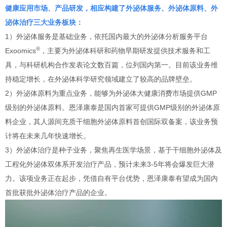
健康应用市场、产品研发，相应构建了外泌体服务、外泌体原料、外
泌体治疗三大业务板块：
1）外泌体服务是基础业务，依托国内最大的外泌体分析服务平台
®
Exoomics
，主要为外泌体科研和药物早期研发提供技术服务和工
具，与科研机构合作发表论文数百篇，位列国内第一。目前该业务维
持稳定增长，在外泌体科学研究领域建立了较高的品牌壁垒。
2）外泌体原料为重点业务，能够为外泌体大健康消费市场提供GMP
级别的外泌体原料。恩泽康泰是国内首家可提供GMP级别的外泌体原
料企业，其人源间充质干细胞外泌体原料首创国际双备案，该业务预
计将在未来几年快速增长。
3）外泌体治疗是种子业务，聚焦再生医学场景，基于干细胞外泌体及
工程化外泌体双体系开发治疗产品，预计未来3-5年将会爆发巨大潜
力。该项业务正在起步，凭借自有平台优势，恩泽康泰有望成为国内
首批获批外泌体治疗产品的企业。