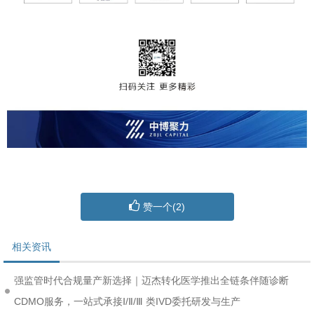
赞一个(
2
)
相关资讯
强监管时代合规量产新选择｜迈杰转化医学推出全链条伴随诊断
CDMO服务，一站式承接Ⅰ/Ⅱ/Ⅲ 类IVD委托研发与生产