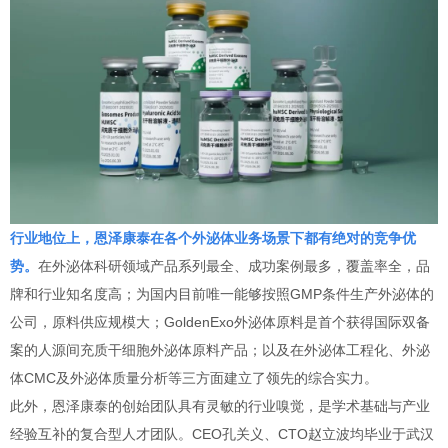
行业地位上，恩泽康泰在各个外泌体业务场景下都有绝对的竞争优
势。
在外泌体科研领域产品系列最全、成功案例最多，覆盖率全，品
牌和行业知名度高；为国内目前唯一能够按照GMP条件生产外泌体的
公司，原料供应规模大；GoldenExo外泌体原料是首个获得国际双备
案的人源间充质干细胞外泌体原料产品；以及在外泌体工程化、外泌
体CMC及外泌体质量分析等三方面建立了领先的综合实力。
此外，恩泽康泰的创始团队具有灵敏的行业嗅觉，是学术基础与产业
经验互补的复合型人才团队。CEO孔关义、CTO赵立波均毕业于武汉