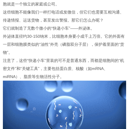
胞就是一个独立的家庭或公司。
这些细胞不能像我们一样打电话或发微信，但它们也需要互相沟通、
传递情报、运送货物，甚至发出警报。那它们怎么办呢？
它们就制造了无数个微小的“快递小车”——外泌体。
外泌体直径约30-150纳米，比细胞本身要小成千上万倍。它的外面有
一层和细胞膜类似的“油性”外壳（磷脂双分子层），保护着里面的“货
物”。
注意了，这些“快递小车”里装的可不是普通东西，而都是细胞间的“机
密文件”和“关键工具”，主要包括蛋白质、核酸（如mRNA、
miRNA）、脂质等生物活性分子。