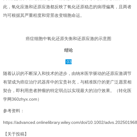
此，氧化应激和还原应激都反映了氧化还原稳态的病理偏离，且两者
均可根据其严重程度和背景改变细胞命运。
癌症细胞中氧化还原失衡和还原应激的示意图
结论
03
随着认识的不断深入和技术的进步，由纳米医学驱动的还原应激调节
有望成为癌症治疗武器库中的宝贵补充，与精准医疗的更广泛愿景相
契合，即利用患者肿瘤的特定弱点以实现最大的治疗效果。（转化医
学网360zhyx.com）
参考资料：
https://advanced.onlinelibrary.wiley.com/doi/10.1002/advs.20250196
【关于投稿】