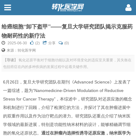
给癌细胞“卸下盔甲”——复旦大学研究团队揭示克服药
物耐药性的新疗法
2025-06-30
(
2
)
分享
(0)
来源：转化医学网
【导读】
氧化还原平衡对于细胞功能以及对环境变化的适应至关重要，其失衡在
包括癌症在内的多种疾病的发展过程中起着关键作用。
6月26日，复旦大学研究团队在期刊《Advanced Science》上发表了
一篇综述，题为“Nanomedicine-Driven Modulation of Reductive
Stress for Cancer Therapy”，本综述中，研究团队对还原应激的概念
和机制进行了回顾，介绍了检测它的方法，并探讨了其在肿瘤进展中
的双重作用以及作为治疗靶点的潜力。研究团队还重点介绍了纳米医
学领域的最新进展，特别是功能性纳米材料的设计，能够精确调节细
胞的氧化还原状态。
通过在肿瘤内选择性诱导还原应激，纳米医学为