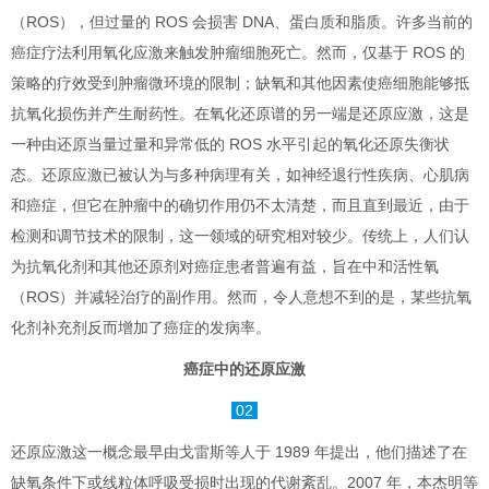
（ROS），但过量的 ROS 会损害 DNA、蛋白质和脂质。许多当前的
癌症疗法利用氧化应激来触发肿瘤细胞死亡。然而，仅基于 ROS 的
策略的疗效受到肿瘤微环境的限制；缺氧和其他因素使癌细胞能够抵
抗氧化损伤并产生耐药性。在氧化还原谱的另一端是还原应激，这是
一种由还原当量过量和异常低的 ROS 水平引起的氧化还原失衡状
态。还原应激已被认为与多种病理有关，如神经退行性疾病、心肌病
和癌症，但它在肿瘤中的确切作用仍不太清楚，而且直到最近，由于
检测和调节技术的限制，这一领域的研究相对较少。传统上，人们认
为抗氧化剂和其他还原剂对癌症患者普遍有益，旨在中和活性氧
（ROS）并减轻治疗的副作用。然而，令人意想不到的是，某些抗氧
化剂补充剂反而增加了癌症的发病率。
癌症中的还原应激
02
还原应激这一概念最早由戈雷斯等人于 1989 年提出，他们描述了在
缺氧条件下或线粒体呼吸受损时出现的代谢紊乱。2007 年，本杰明等