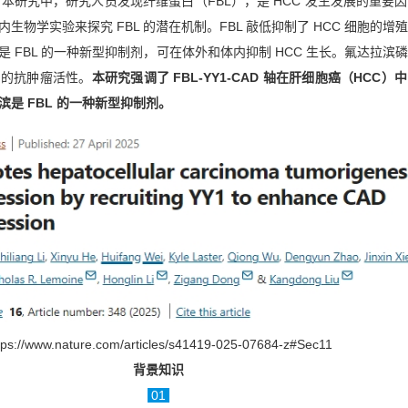
ssion”，本研究中，研究人员发现纤维蛋白（FBL），是 HCC 发生发展的重
生物学实验来探究 FBL 的潜在机制。FBL 敲低抑制了 HCC 细胞的增
 FBL 的一种新型抑制剂，可在体外和体内抑制 HCC 生长。氟达拉滨
尼的抗肿瘤活性。
本研究强调了 FBL-YY1-CAD 轴在肝细胞癌（HCC）
是 FBL 的一种新型抑制剂。
tps://www.nature.com/articles/s41419-025-07684-z#Sec11
背景知识
01