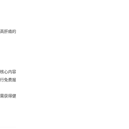
提高肝癌的
，核心内容
行免费报
如需获得健