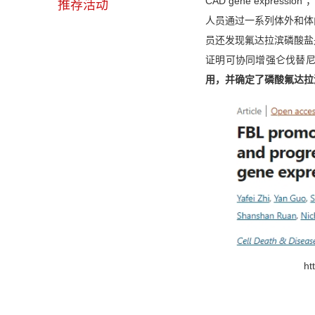
CAD gene expre
推荐活动
人员通过一系列体外和体内
员还发现氟达拉滨磷酸盐是
证明可协同增强仑伐替
用，并确定了磷酸氟达拉滨
ht