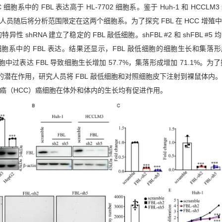
胞系中的 FBL 表达高于 HL-7702 细胞系。鉴于 Huh-1 和 HCCLM
究人员随后将分析范围限定在这两个细胞系。为了探究 FBL 在 HCC 增殖
异性 shRNA 建立了稳定的 FBL 敲低细胞。shFBL #2 和 shFBL #5
LM3 细胞系中的 FBL 表达。结果还显示，FBL 敲低细胞的细胞生长和集落
胞中过表达 FBL 导致细胞生长增加 57.7%，集落形成增加 71.1%。为了
中的潜在作用，研究人员将 FBL 敲低细胞和对照细胞皮下注射到裸鼠体内
胞癌（HCC）癌细胞在体外和体内的生长均有促进作用。