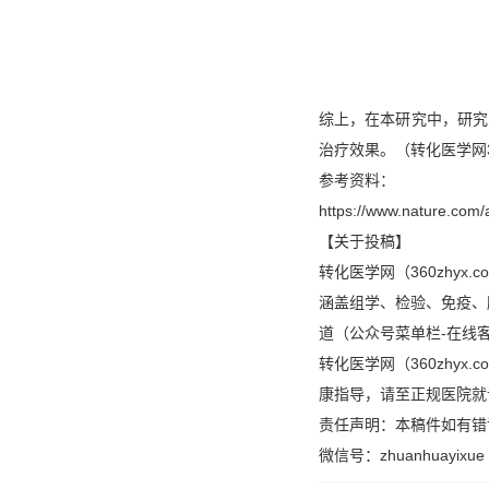
综上，在本研究中，研究
治疗效果。（转化医学网360
参考资料：
https://www.nature.com
【关于投稿】
转化医学网（360zhy
涵盖组学、检验、免疫、
道（公众号菜单栏-在线
转化医学网（360zhy
康指导，请至正规医院就
责任声明：本稿件如有错
微信号：zhuanhuayixue