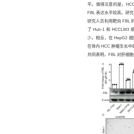
平。值得注意的是，HCC 细
FBL 表达水平较高，研
研究人员利用靶向 FBL 的特
了 Huh-1 和 HCC
少。相反，在 HepG2 细
在体内 HCC 肿瘤生长
共同表明，FBL 对肝细