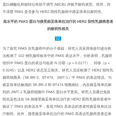
蛋白磷酸化和核转位有助于调节 ABCB1 并赋予耐药表型。然而，尚
不清楚 PAK5 是否参与 HER2 阳性乳腺癌中曲妥珠单抗耐药性。
高水平的 PAK5 蛋白与接受曲妥珠单抗治疗的 HER2 阳性乳腺癌患者
的耐药性相关
02
为了探究 PAK5 在乳腺癌中的分子基础，研究人员采用免疫印迹分析
法检测了 102 例乳腺癌标本中的 PAK5 表达水平。分析表明，乳腺癌
组织中 PAK5 蛋白的表达与临床 N 分期（p = 0.0177）、转移（p =
0.0245）以及 HER2 状态呈正相关。研究人员还检测了 HER2 阳性乳
腺癌细胞系（SK-BR-3、BT474、JIMT-1）中 PAK5 的表达情况。与
曲妥珠单抗敏感的 SK-BR-3 和 BT474 细胞相比，内在曲妥珠单抗耐
药的 JIMT-1 乳腺癌细胞中 PAK5 蛋白水平更高。研究人员通过免疫
组化染色法在 58 例接受曲妥珠单抗治疗的 HER2 阳性乳腺癌患者中
验证了 PAK5 的表达水平，发现 PAK5 高表达的患者对曲妥珠单抗治
疗耐药。此外，接受曲妥珠单抗治疗的 PAK5 高表达乳腺癌患者总体