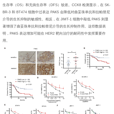
生存率（OS）和无病生存率（DFS）较差。CCK8 检测显示，在 SK-
BR-3 和 BT474 细胞中过表达 PAK5 会降低对曲妥珠单抗和拉帕替尼
介导的生长抑制的敏感性。相反，在 JIMT-1 细胞中敲低 PAK5 则显
著增强了曲妥珠单抗和拉帕替尼介导的生长抑制作用。这些数据表
明，PAK5 表达增加可能在 HER2 靶向治疗的耐药性中发挥重要作
用。