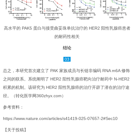
高水平的 PAK5 蛋白与接受曲妥珠单抗治疗的 HER2 阳性乳腺癌患者
的耐药性相关
结论
03
总之，本研究首次建立了 PAK 家族成员与长链非编码 RNA m6A 修饰
之间的联系。系统阐明了 HER2 阳性乳腺癌靶向治疗耐药中 N-HER2
积累的机制。该研究为 HER2 阳性乳腺癌的治疗开辟了潜在的治疗途
径。（转化医学网360zhyx.com）
参考资料：
https://www.nature.com/articles/s41419-025-07657-2#Sec10
【关于投稿】