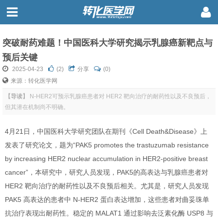
突破耐药难题！中国医科大学研究揭示乳腺癌新靶点与
预后关键
2025-04-23
(
2
)
分享
(0)
来源：转化医学网
【导读】
N-HER2可预示乳腺癌患者对 HER2 靶向治疗的耐药性以及不良预后，
但其潜在机制尚不明确。
4月21日，中国医科大学研究团队在期刊《Cell Death&Disease》上
发表了研究论文，题为“PAK5 promotes the trastuzumab resistance
by increasing HER2 nuclear accumulation in HER2-positive breast
cancer”，本研究中，研究人员发现，PAK5的高表达与乳腺癌患者对
HER2 靶向治疗的耐药性以及不良预后相关。尤其是，研究人员发现
PAK5 高表达的患者中 N-HER2 蛋白表达增加，这些患者对曲妥珠单
抗治疗表现出耐药性。稳定的 MALAT1 通过影响去泛素化酶 USP8 与