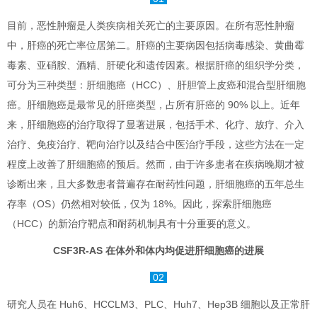
目前，恶性肿瘤是人类疾病相关死亡的主要原因。在所有恶性肿瘤
中，肝癌的死亡率位居第二。肝癌的主要病因包括病毒感染、黄曲霉
毒素、亚硝胺、酒精、肝硬化和遗传因素。根据肝癌的组织学分类，
可分为三种类型：肝细胞癌（HCC）、肝胆管上皮癌和混合型肝细胞
癌。肝细胞癌是最常见的肝癌类型，占所有肝癌的 90% 以上。近年
来，肝细胞癌的治疗取得了显著进展，包括手术、化疗、放疗、介入
治疗、免疫治疗、靶向治疗以及结合中医治疗手段，这些方法在一定
程度上改善了肝细胞癌的预后。然而，由于许多患者在疾病晚期才被
诊断出来，且大多数患者普遍存在耐药性问题，肝细胞癌的五年总生
存率（OS）仍然相对较低，仅为 18%。因此，探索肝细胞癌
（HCC）的新治疗靶点和耐药机制具有十分重要的意义。
CSF3R-AS 在体外和体内均促进肝细胞癌的进展
02
研究人员在 Huh6、HCCLM3、PLC、Huh7、Hep3B 细胞以及正常肝