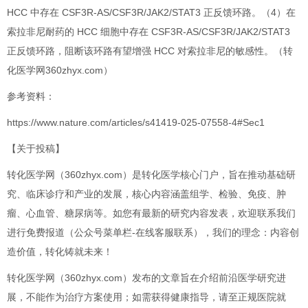
HCC 中存在 CSF3R-AS/CSF3R/JAK2/STAT3 正反馈环路。（4）在
索拉非尼耐药的 HCC 细胞中存在 CSF3R-AS/CSF3R/JAK2/STAT3
正反馈环路，阻断该环路有望增强 HCC 对索拉非尼的敏感性。（转
化医学网360zhyx.com）
参考资料：
https://www.nature.com/articles/s41419-025-07558-4#Sec1
【关于投稿】
转化医学网（360zhyx.com）是转化医学核心门户，旨在推动基础研
究、临床诊疗和产业的发展，核心内容涵盖组学、检验、免疫、肿
瘤、心血管、糖尿病等。如您有最新的研究内容发表，欢迎联系我们
进行免费报道（公众号菜单栏-在线客服联系），我们的理念：内容创
造价值，转化铸就未来！
转化医学网（360zhyx.com）发布的文章旨在介绍前沿医学研究进
展，不能作为治疗方案使用；如需获得健康指导，请至正规医院就