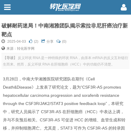
破解耐药迷局！中南湘雅团队揭示索拉非尼肝癌治疗新
靶点
2025-04-03
(
2
)
分享
(0)
来源：转化医学网
【导读】
反义环状 RNA 是一种特殊的环状 RNA，由亲本 mRNA 的反义互补链衍
生而来。然而，反义环状 RNA 在肝细胞癌（HCC）中的功能仍不清楚。
3月28日，中南大学湘雅医院研究团队在期刊《Cell
Death&Disease》上发表了研究论文，题为“CSF3R-AS promotes
hepatocellular carcinoma progression and sorafenib resistance
through the CSF3R/JAK2/STAT3 positive feedback loop”，本研究
中，研究人员揭示了 CSF3R-AS 在肝细胞癌（HCC）中表达上调，
并与不良预后相关。CSF3R-AS 可促进 HCC 的增殖、血管生成和转
移，并抑制细胞凋亡。尤其是，STAT3 可作为 CSF3R-AS 的转录因