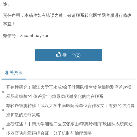
诊。
责任声明：本稿件如有错误之处，敬请联系转化医学网客服进行修改
事宜！
微信号：zhuanhuayixue
赞一个(
2
)
相关资讯
开创性研究！浙江大学王永成/徐子叶团队微生物单细胞测序首次揭
示肠道细菌“个体差异”与糖尿病代谢变化的内在联系
减轻癌细胞转移！武汉大学中南医院等单位合作发文：有效的防治胃
癌扩散的治疗策略
重磅综述！中南大学湘雅二医院张东山/李惠玲/谢宇欣团队系统阐述
多器官功能障碍综合征：分子机制与治疗策略