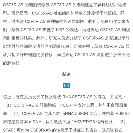
CSF3R-AS 的细胞或敲低 CSF3R-AS 的细胞建立了异种移植小鼠模
型。研究显示，CSF3R-AS 敲低组的肿瘤生长速度慢于对照组。同
样，过表达 CSF3R-AS 后肿瘤生长速度加快。此外，免疫组化结果表
明，敲低 CSF3R-AS 降低了 Ki67 的表达，而过表达 CSF3R-AS 则观
察到相反的结果。此外，研究人员还分析了 CSF3R-AS 是否通过尾静
脉注射肝癌细胞促进肝癌的远处转移。研究表明，敲低 CSF3R-AS 显
著抑制了肝癌细胞的肺转移，而过表达 CSF3R-AS 则促进了肝癌细胞
的肺转移。
结论
03
综上，研究人员发现了反义环状 RNA CSF3R-AS 的存在，并发现：
（1）CSF3R-AS 在肝细胞癌（HCC）中表达上调，并与不良预后相
关。（2）CSF3R-AS 与其亲本 mRNA CSF3R 结合，并招募 RBMS3
来稳定其亲本 mRNA，从而激活下游 JAK2/STAT3 信号通路。（3）
STAT3 可作为 CSF3R-AS 的转录因子并促进其表达，这意味着在