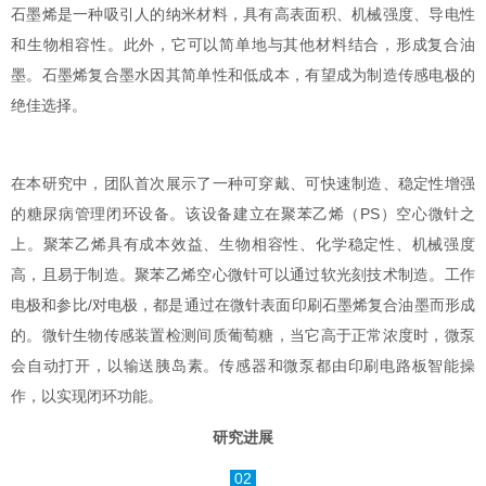
石墨烯是一种吸引人的纳米材料，具有高表面积、机械强度、导电性
和生物相容性。此外，它可以简单地与其他材料结合，形成复合油
墨。石墨烯复合墨水因其简单性和低成本，有望成为制造传感电极的
绝佳选择。
在本研究中，团队首次展示了一种可穿戴、可快速制造、稳定性增强
的糖尿病管理闭环设备。该设备建立在聚苯乙烯（PS）空心微针之
上。聚苯乙烯具有成本效益、生物相容性、化学稳定性、机械强度
高，且易于制造。聚苯乙烯空心微针可以通过软光刻技术制造。工作
电极和参比/对电极，都是通过在微针表面印刷石墨烯复合油墨而形成
的。微针生物传感装置检测间质葡萄糖，当它高于正常浓度时，微泵
会自动打开，以输送胰岛素。传感器和微泵都由印刷电路板智能操
作，以实现闭环功能。
研究进展
02