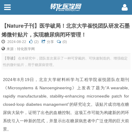
【Nature子刊】医学破局！北京大学崔悦团队研发石墨
烯微针贴片，实现糖尿病闭环管理！
2024-08-22
(
2
)
分享
(0)
来源：转化医学网
【导读】
在本研究中，团队首次展示了一种可穿戴的、可快速制造的、增强稳定
性的微针贴片，用于糖尿病管理。
2024年8月19日，北京大学材料科学与工程学院崔悦团队在期刊
《Microsystems & Nanoengineering》上发表了题为“A wearable,
rapidly manufacturable, stability-enhancing microneedle patch for
closed-loop diabetes management”的研究论文。该贴片成功地在糖
尿病大鼠中，证明了出色的血糖控制。这项工作可能为构建新的闭环
系统引入一种新的范式，并显示出在糖尿病患者中广泛使用的巨大前
景。