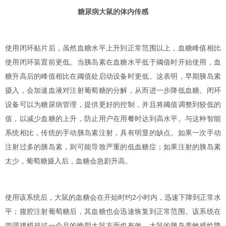
糖尿病大鼠的体内传感
使用闭环贴片后，虽然血糖水平上升到正常范围以上，血糖峰值相比
使用闭环装置前更低。当胰岛素在血糖水平低于阈值时开始使用，血
糖升高后的峰值相比在阈值处启动设备时更低。这表明，早期胰岛素
摄入，会加速血液对注射葡萄糖的分解，从而进一步降低血糖。闭环
设备可以为糖尿病管理，提供更好的控制，并且将阈值调整到较低的
值，以减少血糖的上升，防止用户在用餐时达到高水平。与这种智能
系统相比，传统的手动胰岛素注射，具有明显的缺点。如果一次手动
注射过多的胰岛素，则可能导致严重的低血糖症；如果注射的胰岛素
太少，葡萄糖摄入后，血糖会急剧升高。
使用该系统后，大鼠的血糖会在开始时约2小时内，迅速下降到正常水
平；腹腔注射葡萄糖后，其血糖也会迅速恢复到正常范围。该系统在
管理建模超过一个月的晚期大鼠方面也有效。大鼠的胰岛素敏感性降