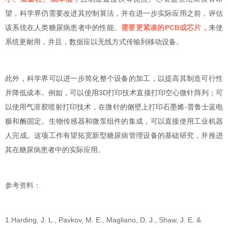
望，科学界仍需要改进其控制算法，并在进一步实际应用之前，评估
该系统在人类糖尿病患者中的性能。
需要更紧凑的PCB或芯片，
来使
系统更耐用，并且，数据应以无线方式传输到移动设备。
此外，科学界可以进一步简化整个设备的加工，以提高其制造可行性
并降低成本。例如，可以使用3D打印技术直接打印空心微针阵列；可
以使用气溶胶喷射打印技术，在微针的侧壁上打印石墨烯-普鲁士蓝电
极和酶固定。生物传感器和微泵组件的集成，可以直接使用工业机器
人完成。这项工作有望拓宽新型糖尿病管理设备的基础研究，并推进
其在糖尿病患者中的实际应用。
参考资料：
1.Harding, J. L., Pavkov, M. E., Magliano, D. J., Shaw, J. E. &