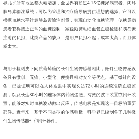
界几乎所有地区都大幅增加，全世界有超过4.15亿糖尿病患者。闭环
胰岛素输注系统，可以为管理和治疗糖尿病提供理想的选择。它可以
根据血糖水平计算胰岛素输注剂量，实现自动化血糖管理，使糖尿病
患者获得接近正常的血糖控制，减轻频繁毛细血管血糖检测和胰岛素
注射的负担。此类产品的缺点，是用户负担不起，成本太高，而且体
积太大。
与用于检测皮下间质葡萄糖的长针生物传感器相比，微针生物传感设
备具有微创、无痛、小型化、便携且相对安全等优点。基于微针的设
备，已被证明可以在人体皮肤中实现长达72小时的连续准确血糖监
测，以及长达30小时的连续体内药物递送。有效的皮下装置或闭环装
置，能够对实时血糖波动做出反应，传感电极是实现这一目标的重要
部件。近年来，基于不同类型的传感电极，科学界已经制备了几种微
针生物传感器件和闭环器件。