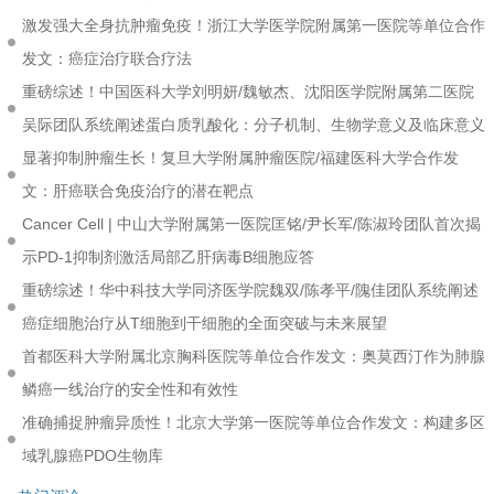
激发强大全身抗肿瘤免疫！浙江大学医学院附属第一医院等单位合作
发文：癌症治疗联合疗法
重磅综述！中国医科大学刘明妍/魏敏杰、沈阳医学院附属第二医院
吴际团队系统阐述蛋白质乳酸化：分子机制、生物学意义及临床意义
显著抑制肿瘤生长！复旦大学附属肿瘤医院/福建医科大学合作发
文：肝癌联合免疫治疗的潜在靶点
Cancer Cell | 中山大学附属第一医院匡铭/尹长军/陈淑玲团队首次揭
示PD-1抑制剂激活局部乙肝病毒B细胞应答
重磅综述！华中科技大学同济医学院魏双/陈孝平/隗佳团队系统阐述
癌症细胞治疗从T细胞到干细胞的全面突破与未来展望
首都医科大学附属北京胸科医院等单位合作发文：奥莫西汀作为肺腺
鳞癌一线治疗的安全性和有效性
准确捕捉肿瘤异质性！北京大学第一医院等单位合作发文：构建多区
域乳腺癌PDO生物库