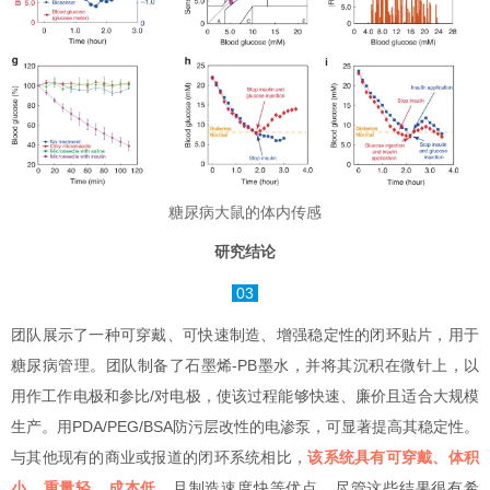
糖尿病大鼠的体内传感
研究结论
03
团队展示了一种可穿戴、可快速制造、增强稳定性的闭环贴片，用于
糖尿病管理。团队制备了石墨烯-PB墨水，并将其沉积在微针上，以
用作工作电极和参比/对电极，使该过程能够快速、廉价且适合大规模
生产。用PDA/PEG/BSA防污层改性的电渗泵，可显著提高其稳定性。
与其他现有的商业或报道的闭环系统相比，
该系统具有
可穿戴、体积
小、重量轻、成本低，
且制造速度快等优点。尽管这些结果很有希