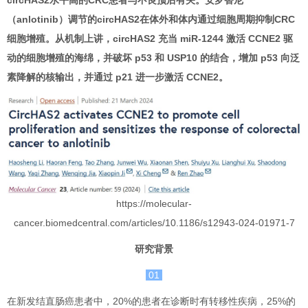
circHAS2水平高的CRC患者与不良预后有关。安罗替尼
（anlotinib）调节的circHAS2在体外和体内通过细胞周期抑制CRC
细胞增殖。从机制上讲，circHAS2 充当 miR-1244 激活 CCNE2 驱
动的细胞增殖的海绵，并破坏 p53 和 USP10 的结合，增加 p53 向泛
素降解的核输出，并通过 p21 进一步激活 CCNE2。
https://molecular-
cancer.biomedcentral.com/articles/10.1186/s12943-024-01971-7
研究背景
01
在新发结直肠癌患者中，20%的患者在诊断时有转移性疾病，25%的