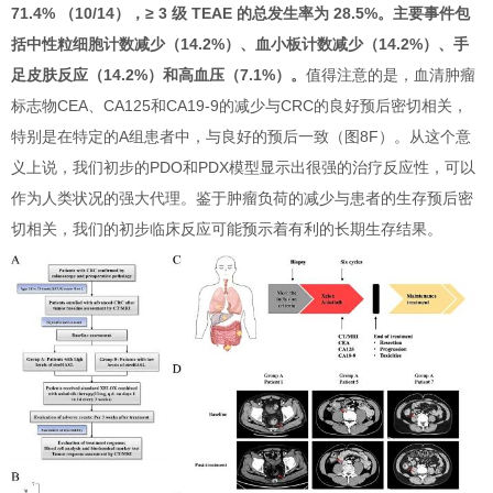
71.4% （10/14），≥ 3 级 TEAE 的总发生率为 28.5%。主要事件包
括中性粒细胞计数减少（14.2%）、血小板计数减少（14.2%）、手
足皮肤反应（14.2%）和高血压（7.1%）。
值得注意的是，血清肿瘤
标志物CEA、CA125和CA19-9的减少与CRC的良好预后密切相关，
特别是在特定的A组患者中，与良好的预后一致（图8F）。从这个意
义上说，我们初步的PDO和PDX模型显示出很强的治疗反应性，可以
作为人类状况的强大代理。鉴于肿瘤负荷的减少与患者的生存预后密
切相关，我们的初步临床反应可能预示着有利的长期生存结果。