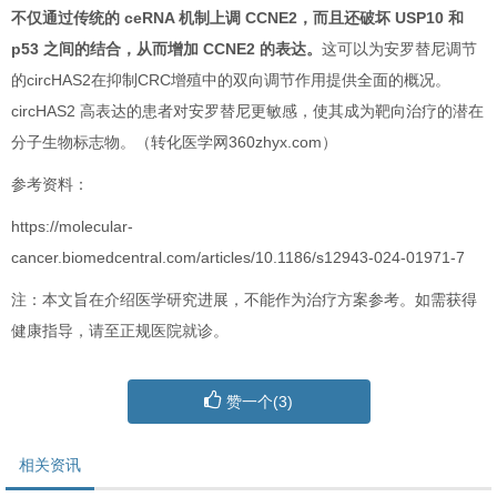
不仅通过传统的 ceRNA 机制上调 CCNE2，而且还破坏 USP10 和
p53 之间的结合，从而增加 CCNE2 的表达。
这可以为安罗替尼调节
的circHAS2在抑制CRC增殖中的双向调节作用提供全面的概况。
circHAS2 高表达的患者对安罗替尼更敏感，使其成为靶向治疗的潜在
分子生物标志物。
（转化医学网360zhyx.com）
参考资料：
https://molecular-
cancer.biomedcentral.com/articles/10.1186/s12943-024-01971-7
注：本文旨在介绍医学研究进展，不能作为治疗方案参考。如需获得
健康指导，请至正规医院就诊。
赞一个(
3
)
相关资讯