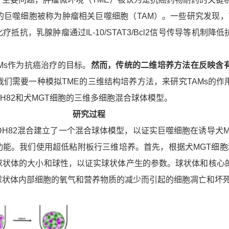
的巨噬细胞被称为肿瘤相关巨噬细胞（TAM）。一些研究发现，T
抵抗，乳腺肿瘤通过IL-10/STAT3/Bcl2信号传导等机制降
Ms作为抗癌治疗的目标。
然而，传统的二维培养方法在反映含有
我们需要一种模拟TME的三维结构培养方法，来研究TAMs的作
H82和犬MGT细胞的三维多细胞混合球体模型。
研究过程
DH82混合建立了一个混合球体模型，以证实巨噬细胞在诱导犬M
能。我们使用超低粘附板行三维培养。首先，根据犬MGT细胞和
球状体的大小和球性，以证实球状体产生的参数。球状体和核心
球状体内部细胞的氧气和营养物质的减少而引起的细胞凋亡和坏