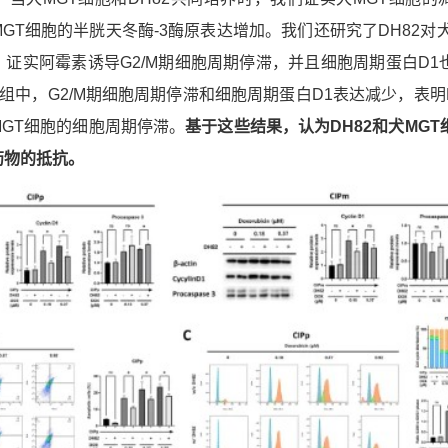
GT细胞的半胱天冬酶-3酶原表达增加。我们还研究了DH82对犬
证实阿霉素诱导G2/M期细胞周期停滞，并且细胞周期蛋白D1
养组中，G2/M期细胞周期停滞和细胞周期蛋白D1表达减少，表明D
GT细胞的细胞周期停滞。
基于这些结果，认为DH82和犬MGT
药物的抵抗。