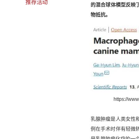
推荐活动
的混合球体模型反映了
物抵抗。
https://www
乳腺肿瘤是人类女性
例在手术时伴有轻微
是乳腺肿瘤化疗的一