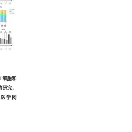
T细胞和
的研究，
化医学网