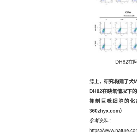
DH82在
综上，
研究构建了犬M
DH82在缺氧情况下
抑制巨噬细胞的化
360zhyx.com）
参考资料：
https://www.nature.co