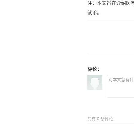
注：本文旨在介绍医
就诊。
评论：
共有
0
条评论