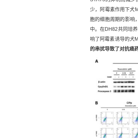
少，阿霉素作用下犬M
胞的细胞周期的影响，
中。在DH82共同培
响了阿霉素诱导的犬M
的串扰导致了对抗癌