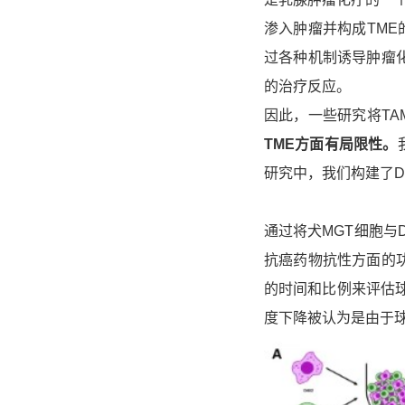
渗入肿瘤并构成TME
过各种机制诱导肿瘤化疗
的治疗反应。
因此，一些研究将TA
TME方面有局限性。
研究中，我们构建了D
通过将犬MGT细胞与
抗癌药物抗性方面的功
的时间和比例来评估
度下降被认为是由于