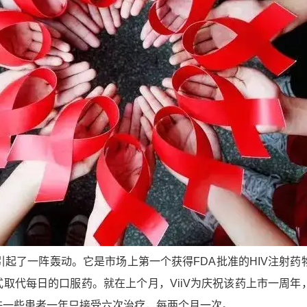
va引起了一阵轰动。
它是市场上第一个获得FDA批准的HIV注射药
取代每日的口服药。就在上个月，ViiV为庆祝该药上市一周年
许一些患者一年只接受六次治疗，每两个月一次。