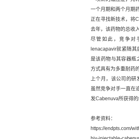
一个月期和两个月期
正在寻找新技术，将Ca
去年，该药物的总收
尽管如此，竞争对手
lenacapavir
是该药物与其容器瓶
方式具有
为多重耐药
上个月，该公司的研
虽然竞争对手一直在
发Cabenuva所获得
参考资料：
https://endpts.com/wit
hiv-injectable-cabenu