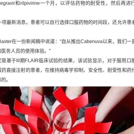
tegravir和rilpivirine一个月，以评估药物的耐受性，然后再
了一项最新消息，患者可以自行选择口服药物的时间段，还
允许患
n Baxter在一份新闻稿中说道：“自从推出Cabenuva以来，我们
医务人员的使用体验。”
决定是基于III期FLAIR临床试验的结果，该试验显示，对于服用
服药直接注射的患者，
在维持病毒学抑制、安全性、耐受性和药
似的。