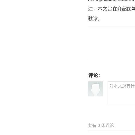
注：本文旨在介绍医
就诊。
评论：
共有
0
条评论