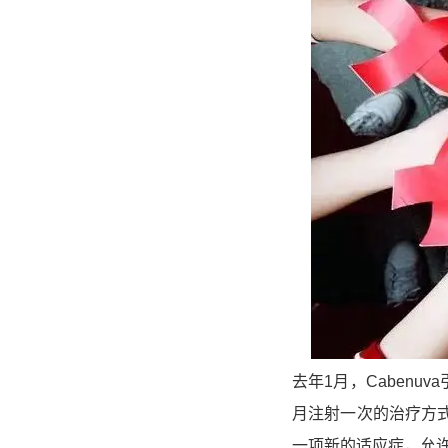
去年1月，Cabenu
月注射一次的治疗方式
一项新的适应症，
允