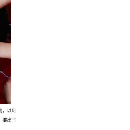
物，
以每
，推出了