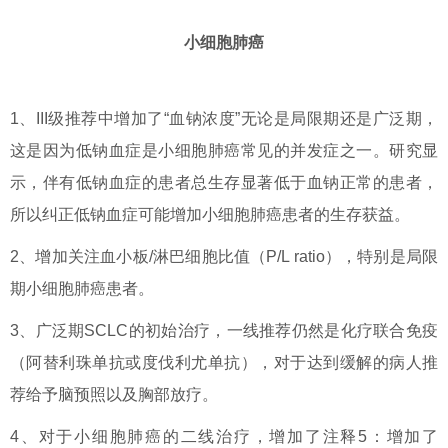
小细胞肺癌
1、III级推荐中增加了“血钠浓度”无论是局限期还是广泛期，
这是因为低钠血症是小细胞肺癌常见的并发症之一。研究显
示，伴有低钠血症的患者总生存显著低于血钠正常的患者，
所以纠正低钠血症可能增加小细胞肺癌患者的生存获益。
2、增加关注血小板/淋巴细胞比值（P/L ratio），特别是局限
期小细胞肺癌患者。
3、广泛期SCLC的初始治疗，一线推荐仍然是化疗联合免疫
（阿替利珠单抗或度伐利尤单抗），对于达到缓解的病人推
荐给予脑预照以及胸部放疗。
4、对于小细胞肺癌的二线治疗，增加了注释5：增加了