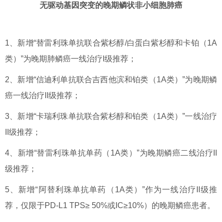
无驱动基因突变的晚期鳞状非小细胞肺癌
1、新增“替雷利珠单抗联合紫杉醇/白蛋白紫杉醇和卡铂（1A
类）”为晚期肺鳞癌一线治疗I级推荐；
2、新增“信迪利单抗联合吉西他滨和铂类（1A类）”为晚期鳞
癌一线治疗II级推荐；
3、新增“卡瑞利珠单抗联合紫杉醇和铂类（1A类）”一线治疗
II级推荐；
4、新增“替雷利珠单抗单药（1A类）”为晚期鳞癌二线治疗II
级推荐；
5、新增“阿替利珠单抗单药（1A类）”作为一线治疗II级推
荐，仅限于PD-L1 TPS≥ 50%或IC≥10%）的晚期鳞癌患者。