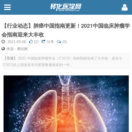
【行业动态】肺癌中国指南更新！2021中国临床肿瘤学
会指南迎来大丰收
2021-05-06
(
2
)
分享
(0)
来源：腾讯网
【导读】
2021 中国临床肿瘤学会（CSCO）指南指南迎来了大丰收，是迄今
CSCO史上指南发布与更新数量最多的一年。