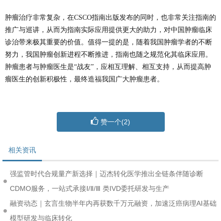
肿瘤治疗非常复杂，在CSCO指南出版发布的同时，也非常关注指南的
推广与巡讲，从而为指南实际应用提供更大的助力，对中国肿瘤临床
诊治带来极其重要的价值。值得一提的是，随着我国肿瘤学者的不断
努力，我国肿瘤创新进程不断推进，指南也随之规范化其临床应用。
肿瘤患者与肿瘤医生是“战友”，应相互理解、相互支持，从而提高肿
瘤医生的创新积极性，最终造福我国广大肿瘤患者。
赞一个(
2
)
相关资讯
强监管时代合规量产新选择｜迈杰转化医学推出全链条伴随诊断
CDMO服务，一站式承接Ⅰ/Ⅱ/Ⅲ 类IVD委托研发与生产
融资动态｜玄言生物半年内再获数千万元融资，加速泛癌病理AI基础
模型研发与临床转化