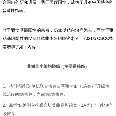
合国内外研究进展与我国医疗国情，成为了具有中国特色的
普适性指南。
对于驱动基因阳性的患者，仍然以靶向治疗为主，而对于驱
动基因阴性的IV期非鳞非小细胞肺癌患者，2021版CSCO指
南增加了如下内容：
非鳞非小细胞肺癌（主要是腺癌）
1、将“卡瑞利珠单抗联合培美曲塞和卡铂（1A类）”升级为一
线治疗的I级推荐，之前为II级推荐。
2、新增“信迪利单抗联合培美曲赛和铂类（1A类）”一线治疗I
级推荐；