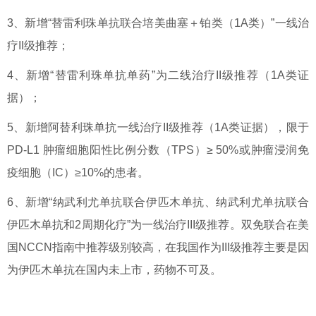
3、新增“替雷利珠单抗联合培美曲塞＋铂类（1A类）”一线治
疗II级推荐；
4、新增“替雷利珠单抗单药”为二线治疗II级推荐（1A类证
据）；
5、新增阿替利珠单抗一线治疗II级推荐（1A类证据），限于
PD-L1 肿瘤细胞阳性比例分数（TPS）≥ 50%或肿瘤浸润免
疫细胞（IC）≥10%的患者。
6、新增“纳武利尤单抗联合伊匹木单抗、纳武利尤单抗联合
伊匹木单抗和2周期化疗”为一线治疗III级推荐。双免联合在美
国NCCN指南中推荐级别较高，在我国作为III级推荐主要是因
为伊匹木单抗在国内未上市，药物不可及。