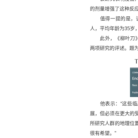
的剂量增强了这种反应
值得一提的是，该研究
人，平均年龄为35岁
此外，《柳叶刀》还发
两项研究的评述。题为“Encoura
他表示：“这些临床
展，但必须在更大的
所研究人群的地理位
很有希望。”