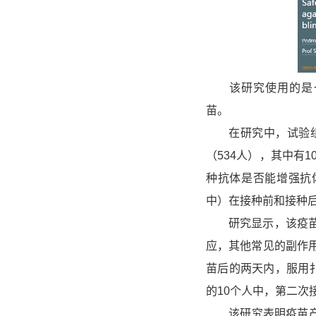
该研究使用的是一种表
苗。
在研究中，试验组接受
（534人），其中有
种抗体是否能增强抗体
中）在接种前和接种后
研究显示，该疫苗具
应，其他常见的副作
苗后的两天内，服用扑
的10个人中，第二次
该研究表明疫苗产生