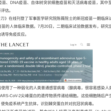
疫苗、DNA疫苗、自体树突状细胞疫苗和灭活病毒疫苗，其中至
行评估。
叶刀》在线刊登了军事医学研究院陈薇院士的新冠疫苗一期临床
疫苗的人体临床数据。7月20日，二期临床试验数据发布，研究
功诱导免疫反应。
用了一种弱化的人类普通感冒病毒（腺病毒，很容易感染人
ARS-CoV-2尖峰蛋白的遗传物质传递给细胞。这些细胞随后产
，使免疫系统产生抗体，识别棘突蛋白并对抗冠状病毒。