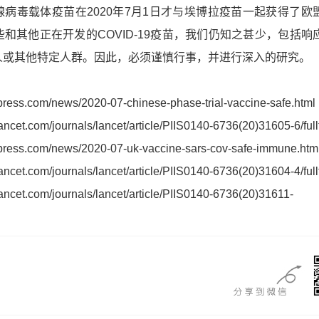
毒载体疫苗在2020年7月1日才与埃博拉疫苗一起获得了欧
和其他正在开发的COVID-19疫苗，我们仍知之甚少，包括响
人或其他特定人群。因此，必须谨慎行事，并进行深入的研究。
ress.com/news/2020-07-chinese-phase-trial-vaccine-safe.html
cet.com/journals/lancet/article/PIIS0140-6736(20)31605-6/full
ress.com/news/2020-07-uk-vaccine-sars-cov-safe-immune.htm
cet.com/journals/lancet/article/PIIS0140-6736(20)31604-4/full
ncet.com/journals/lancet/article/PIIS0140-6736(20)31611-