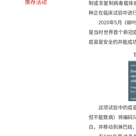
推荐活动
制或非复制病毒载体
种正在临床试验中进
2020年5月《柳
是当时世界首个新冠
疫苗是安全的并能成
这项试验中的疫苗使
但不能致病）将编码S
白，并移动到淋巴结