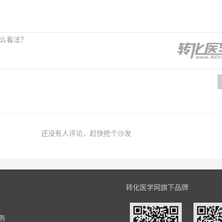
还没有人评论，赶快抢个沙发
转化医学网旗下品牌
务