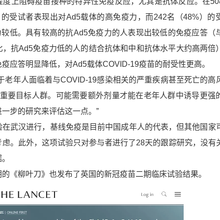
程度上阻碍疫苗接种的特异性免疫反应，尤其是抗体反应。在50
%）的受试者表现出对Ad5载体的高免疫力，而242名（48%）的
力较低。具有较高的抗Ad5免疫力的人表现出较低的免疫应答（
比，抗Ad5免疫力低的人的结合抗体和中和抗体水平大约高两倍
疫应答明显降低，对Ad5载体COVID-19疫苗的耐受性更高。
年人面临着与COVID-19感染相关的严重疾病甚至死亡的高
疫苗的重要目标人群。可能需要额外剂量才能在老年人群中诱导更强
一步的研究来评估这一点。”
武汉进行，基线免疫是目前中国成年人的代表，但其他国家
考虑。此外，这项试验只对参与者进行了28天的跟踪研究，没有
据。
《柳叶刀》也发布了英国的新冠疫苗二期临床试验结果。