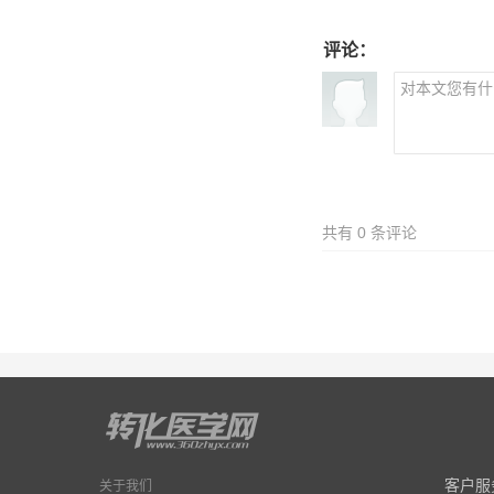
评论：
共有
0
条评论
客户服
关于我们