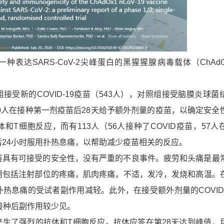
达SARS-CoV-2尖峰蛋白的黑猩猩腺病毒载体（ChAdO
新的COVID-19疫苗（543人），对照组接受脑膜炎球菌
10人在接种第一剂疫苗后28天给予额外剂量的疫苗，以确定安全
和T细胞反应，而有113人（56人接种了COVID疫苗，57人
24小时服用扑热息痛，以帮助减少疫苗相关的反应。
有可接受的安全性，没有严重的不良事件。疲劳和头痛是最
用包括注射部位的疼痛，肌肉疼痛，不适，发冷，发烧和高温。
热息痛的受试者副作用减轻。此外，在接受额外剂量的COVID-
接种后副作用较少见。
了强烈的抗体和T细胞反应。抗体应答在第28天达到峰值，