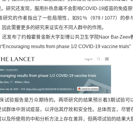
。研究还发现，服用扑热息痛不会影响COVID-19疫苗的免疫
的作者指出了一些局限性，如91％（979 / 1077）的参
，因此需要更多的研究来证实在不同人群中的作用。
布了约翰霍普金斯大学彭博公共卫生学院Naor Bar-Zeev
ging results from phase 1/2 COVID-19 vaccine trials”
试验报告是万众期待的。两项研究的结果预示着3期试验可
受试群体中测试疫苗，以评估其疗效和安全性。总体而言，尽管
置以及所使用的中和分析方法上存在差异，但两项试验的结果大