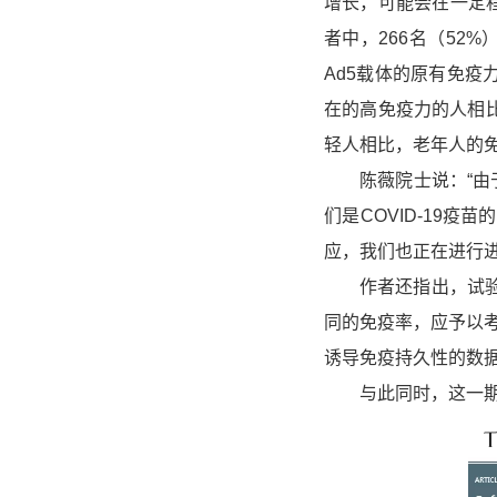
增长，可能会在一定
者中，266名（52
Ad5载体的原有免疫
在的高免疫力的人相
轻人相比，老年人的免
陈薇院士说：“由于老
们是COVID-19
应，我们也正在进行进
作者还指出，试验在
同的免疫率，应予以
诱导免疫持久性的数
与此同时，这一期的