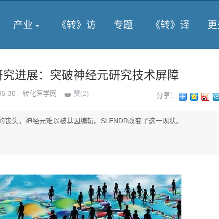
产业
《转》访
专题
《转》译
更
新研究进展：突破神经元研究技术屏障
05-30
转化医学网
赞(
2
)
分享：
的丧失，神经元难以被基因编辑。SLENDR改变了这一现状。