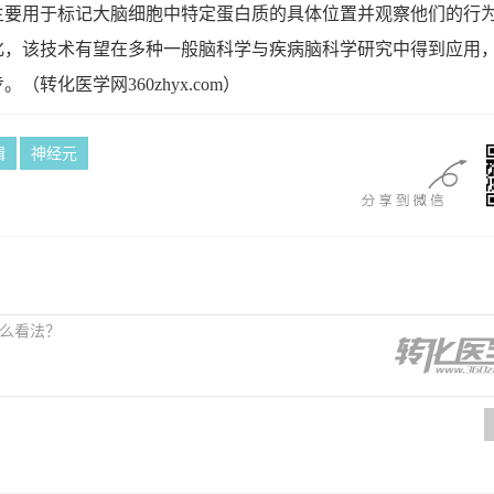
用于标记大脑细胞中特定蛋白质的具体位置并观察他们的行
化，该技术有望在多种一般脑科学与疾病脑科学研究中得到应用
步。
（转化医学网360zhyx.com）
辑
神经元