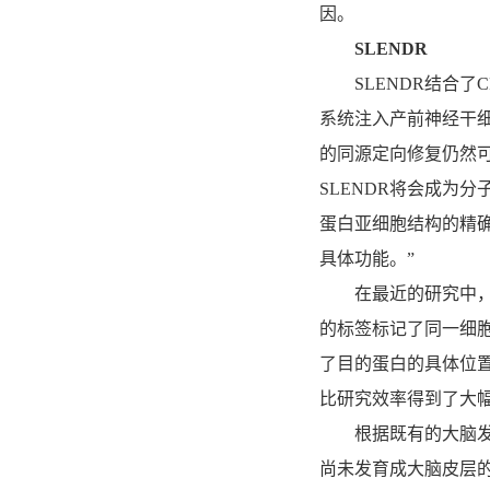
因。
SLENDR
SLENDR结合了CR
系统注入产前神经干
的同源定向修复仍然
SLENDR将会成为分
蛋白亚细胞结构的精
具体功能。”
在最近的研究中，M
的标签标记了同一细
了目的蛋白的具体位
比研究效率得到了大
根据既有的大脑发育
尚未发育成大脑皮层