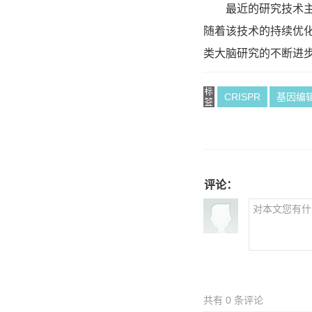
最近的研究技术主要
随着该技术的持续优
类大脑研究的不断进
CRISPR
基因编
评论：
共有
0
条评论