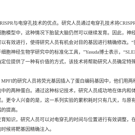
ISPR与电穿孔技术的优点。研究人员通过电穿孔技术将CRISPR/
细胞模型中，这种情况下胎鼠大脑仍然可以继续发育。因此，神经
可以有效进行，使得研究人员有机会对目的基因进行精确修改。“
子细胞神经生物学研究中的标准化工具，”Yasuda博士表示，“SLE
确定位提供了一种有价值的方式，该技术将帮助研究人员确定特
PFI的研究人员将荧光基因插入了蛋白编码基因中，他们用两
胞中的两种蛋白。通过这种标记技术，研究人员成功地在体内和
置。更令人兴奋的是，这一系列实验的累积耗时只有几天，与原
幅的提高。
知识，研究人员可以对电穿孔的时间与位置进行有效调整，
的时候将靶基因精确注入。