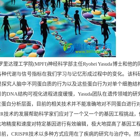
理工学院(MPFI)神经科学部主任Ryohei Yasuda博士和他
各种代谢与信号指标在我们学习与记忆形成过程中的变化。该科
是探究人脑中不同蛋白质的行为以及这些蛋白行为对单个细胞结
的DNA结构可视化进程进度缓慢，Yasuda团队在遗传领域的研
在蛋白分析层面，目前的相关技术并不能准确地对不同蛋白进行
PR技术的发展帮助科学家们应对了一个又一个的基因工程挑战，
比地精度和速度对特定基因进行有效编辑，极大地提高了基因工
前，CRISPR技术以多种方式应用在了疾病的研究与治疗中。然