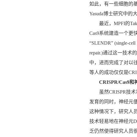
如此，有一些细胞的基
Yasuda博士研究中
最近，MPFI的Takayas
Cas9系统建造一个
“SLENDR” (single-cell 
repair.)通过这
中，进而完成了对以往
等人的成功仅仅是CR
CRISPR/Cas9
虽然CRISPR技术
发育的同时，神经元
这种情况下，研究人员
技术轻易地在神经元
乏仍然使得研究人员很