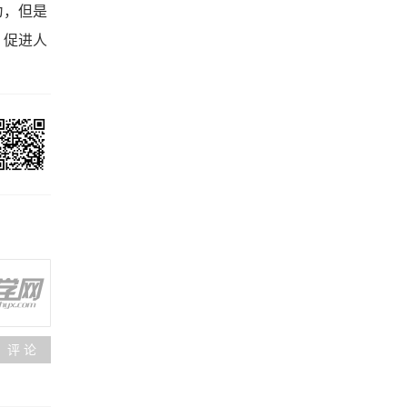
为，但是
，促进人
评 论