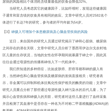
尿病的风险相比个体消耗含镁量最低的饮食会降低32%。
当研究人员考虑其它的健康因子，比如纤维时，发现这些健康因
子通常和富含镁的饮食具有相同的效应。文章中研究人员对2582名个
体进行了长达7年的研究，参与者的平均年龄为54岁。
【3】
砷摄入可增加个体患糖尿病及心脑血管疾病的风险
近日，来自国外的研究人员通过研究揭示了砷和心脏病、糖尿病
之间存在的潜在关联，文章中研究人员分析了墨西哥伊达尔戈农村地
区儿童的生存状况，当地的女性在怀孕期间就暴露于砷之中，因此其
往往会通过母源性的传播将砷传入下一代机体中。
我们所知道的多种癌症，比如皮肤癌、肝癌等都和砷的摄入有
关，当然砷也和心脑血管疾病及糖尿病的发病直接相关；研究者表
示，非金属可以抑制和机体抗氧化性保护相关的酶类的功能；文章中
研究人员重点分析了那些通过母源性摄入砷污染水的后代儿童，为了
揭示心血管疾病和砷摄入的关联，研究者对这些儿童进行了血样采集
并且检测了其血液中是否存在一种名为不对称二甲基精氨酸(ADMA)的
氨基酸，ADMA和动脉疾病直接相关。