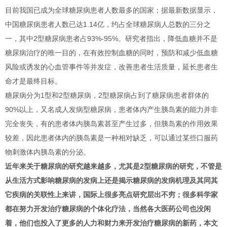
目前我国已成为全球糖尿病患者人数最多的国家；据最新数据显示，
中国糖尿病患者人数已达1.14亿，约占全球糖尿病人总数的三分之
一，其中2型糖尿病患者占93%-95%。研究者指出，降低血糖并不是
糖尿病治疗的唯一目的，在有效控制血糖的同时，预防和减少低血糖
风险或诱发的心血管事件等并发症，改善患者生活质量，延长患者生
命才是最终目标。
糖尿病分为1型和2型糖尿病，2型糖尿病占到了糖尿病患者群体的
90%以上，又名成人发病型糖尿病，患者体内产生胰岛素的能力并非
完全丧失，有的患者体内胰岛素甚至产生过多，但胰岛素的作用效果
较差，因此患者体内的胰岛素是一种相对缺乏，可以通过某些口服药
物刺激体内胰岛素的分泌。
近年来关于糖尿病的研究越来越多，尤其是2型糖尿病的研究，不管是
从生活方式影响糖尿病的发病上还是揭示糖尿病的发病机理及其同其
它疾病的关联性上来讲，国际上很多亮点研究层出不穷；很多科学家
都在努力开发治疗糖尿病的个体化疗法，当然各大医药公司也没闲
着，他们也投入了更多的人力和财力来开发治疗糖尿病的新药，本文