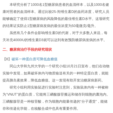
本研究分析了1000名1型糖尿病患者的血清样本，以及1000名健
康对照者的血清样本。通过比较25-羟维生素D的血药浓度，研究人员
能够确定了使得1型糖尿病的风险降低的最佳维生素D水平。这项研究
的结果证实防止1型糖尿病发病的最佳浓度为50毫微克/毫升。
虽然有几个条件会影响维生素D的代谢，对于大多数人来说，每
天补充4000IU的维生素D3就可以达到有效预防糖尿病发病的水平。
二、糖尿病治疗手段的研究现状
【8】
破坏一种蛋白质可降低血糖值
冈山大学和九州大学的一个研究小组10月21日宣布，他们在动物
实验中发现，如果破坏体内与物质输送有关的一种特定蛋白质，就能
提高胰岛素效果，降低血糖值。这一发现有助开发治糖尿病新药。
研究小组利用实验鼠进行实验时注意到，实验鼠体内有一种被称
为“VNUT”的蛋白质，它能将三磷酸腺苷搬运和储存到细胞的囊泡内。
三磷酸腺苷是一种核苷酸，作为细胞内能量传递的“分子通货”，能储
存和传递化学能，在核酸合成中也具有重要作用。