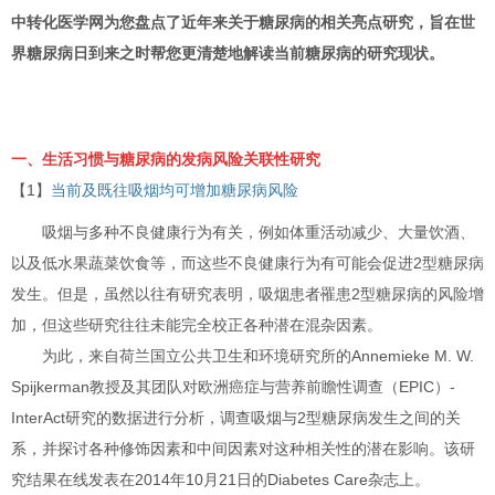
中转化医学网为您盘点了近年来关于糖尿病的相关亮点研究，旨在世
界糖尿病日到来之时帮您更清楚地解读当前糖尿病的研究现状。
一、生活习惯与糖尿病的发病风险关联性研究
【1】
当前及既往吸烟均可增加糖尿病风险
吸烟与多种不良健康行为有关，例如体重活动减少、大量饮酒、
以及低水果蔬菜饮食等，而这些不良健康行为有可能会促进2型糖尿病
发生。但是，虽然以往有研究表明，吸烟患者罹患2型糖尿病的风险增
加，但这些研究往往未能完全校正各种潜在混杂因素。
为此，来自荷兰国立公共卫生和环境研究所的Annemieke M. W.
Spijkerman教授及其团队对欧洲癌症与营养前瞻性调查（EPIC）-
InterAct研究的数据进行分析，调查吸烟与2型糖尿病发生之间的关
系，并探讨各种修饰因素和中间因素对这种相关性的潜在影响。该研
究结果在线发表在2014年10月21日的Diabetes Care杂志上。