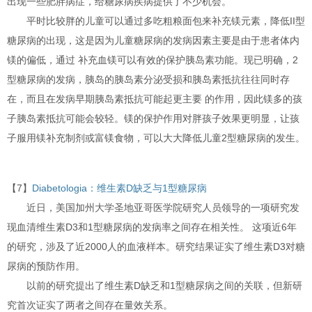
出现一些肥胖病症，给糖尿病疾病提供了不少机会。
平时比较胖的儿童可以通过多吃粗粮面包来补充镁元素，降低II型
糖尿病的出现，这是因为儿童糖尿病的发病因素主要是由于患者体内
镁的偏低，通过 补充血镁可以有效的保护胰岛素功能。现已明确，2
型糖尿病的发病，胰岛的胰岛素分泌受损和胰岛素抵抗往往同时存
在，而且在发病早期胰岛素抵抗可能起更主要 的作用，因此镁多的孩
子胰岛素抵抗可能会较轻。镁的保护作用对胖孩子效果更明显，让孩
子服用镁补充制剂或富镁食物，可以大大降低儿童2型糖尿病的发生。
【7】
Diabetologia：维生素D缺乏与1型糖尿病
近日，美国加州大学圣地亚哥医学院研究人员领导的一项研究发
现血清维生素D3和1型糖尿病的发病率之间存在相关性。 这项近6年
的研究，涉及了近2000人的血液样本。研究结果证实了维生素D3对糖
尿病的预防作用。
以前的研究提出了维生素D缺乏和1型糖尿病之间的关联，但新研
究首次证实了两者之间存在量效关系。