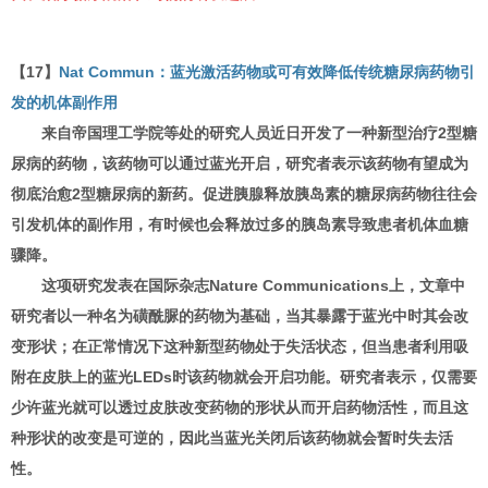
【17】
Nat Commun：蓝光激活药物或可有效降低传统糖尿病药物引
发的机体副作用
来自帝国理工学院等处的研究人员近日开发了一种新型治疗2型糖
尿病的药物，该药物可以通过蓝光开启，研究者表示该药物有望成为
彻底治愈2型糖尿病的新药。促进胰腺释放胰岛素的糖尿病药物往往会
引发机体的副作用，有时候也会释放过多的胰岛素导致患者机体血糖
骤降。
这项研究发表在国际杂志Nature Communications上，文章中
研究者以一种名为磺酰脲的药物为基础，当其暴露于蓝光中时其会改
变形状；在正常情况下这种新型药物处于失活状态，但当患者利用吸
附在皮肤上的蓝光LEDs时该药物就会开启功能。研究者表示，仅需要
少许蓝光就可以透过皮肤改变药物的形状从而开启药物活性，而且这
种形状的改变是可逆的，因此当蓝光关闭后该药物就会暂时失去活
性。