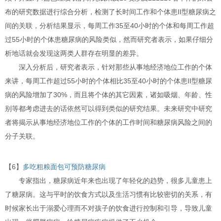
布的研究数据进行综合分析，检测了长时间工作和个体患II型糖尿病之
间的关联，分析结果显示，每周工作35至40小时的个体和每周工作超
过55小时的个体患糖尿病的风险类似，然而研究者表示，如果仔细分
析地话就会发现这两类人群存在明显的差异。
深入分析后，研究者表示，针对那些从事地经济地位工作的个体
来讲，每周工作超过55小时的个体相比35至40小时的个体患II型糖尿
病的风险增加了30%，而且将个体的其它因素，诸如吸烟、年龄、性
别等都考虑进去的话依然可以得到类似的研究结果。未来研究中研究
者将揭示从事地经济地位工作的个体的工作时间和糖尿病风险之间的
分子关联。
【6】
多吃粗粮面包可预防糖尿病
专家指出，糖尿病近年来也出现了年轻化的趋势，很多儿童患上
了糖尿病。这与平时的饮食方式以及生活习惯有比较密切的关系，有
时候家长出于溺爱心理而不对孩子的饮食进行控制和引导，导致儿童