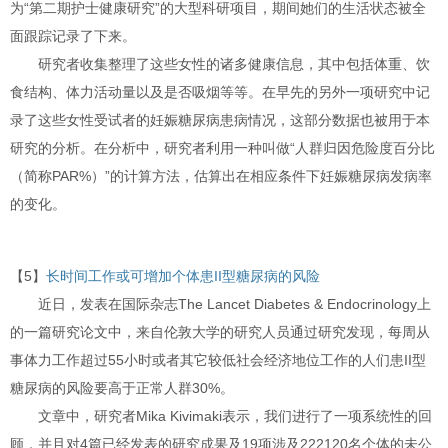
为“第二期护士健康研究”的大型科研项目，期间她们的生活状态被全
面跟踪记录了下来。
研究者收集整理了这些女性的诸多健康信息，其中包括体重、饮
食结构、体力活动量以及是否吸烟等等。在早先的另外一项研究中记
录了这些女性受试者的妊娠糖尿病患病情况，这部分数据也被用于本
研究的分析。在分析中，研究者利用一种叫做“人群归因危险度百分比
（简称PAR%）”的计算方法，估算出在相应条件下妊娠糖尿病发病率
的变化。
【5】
长时间工作或可增加个体患II型糖尿病的风险
近日，发表在国际杂志The Lancet Diabetes & Endocrinology上
的一篇研究论文中，来自伦敦大学的研究人员通过研究发现，每周从
事体力工作超过55小时或者其它较低社会经济地位工作的人们患II型
糖尿病的风险要高于正常人群30%。
文章中，研究者Mika Kivimaki表示，我们进行了一项系统性的回
顾，并且对4篇已经发表的研究成果及19项涉及222120名个体的未公