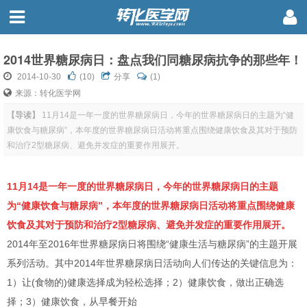
2014世界糖尿病日：盘点我们同糖尿病抗争的那些年！
2014-10-30
(
10
)
分享
(1)
来源：转化医学网
【导读】
11月14是一年一度的世界糖尿病日，今年的世界糖尿病日的主题为“健
康饮食与糖尿病”，本年度的世界糖尿病日活动将重点围绕健康饮食及其对于预防
和治疗2型糖尿病、避免并发症的重要作用展开。
11月14是一年一度的世界糖尿病日，今年的世界糖尿病日的主题
为“健康饮食与糖尿病”，本年度的世界糖尿病日活动将重点围绕健康
饮食及其对于预防和治疗2型糖尿病、避免并发症的重要作用展开。
2014年至2016年世界糖尿病日将围绕“健康生活与糖尿病”的主题开展
系列活动。其中2014年世界糖尿病日活动向人们传达的关键信息为：
1）让(食物的)健康选择成为轻松选择；2）健康饮食，做出正确选
择；3）健康饮食，从早餐开始