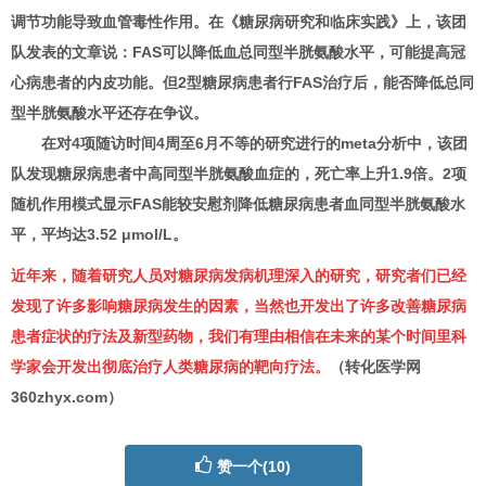
调节功能导致血管毒性作用。在《糖尿病研究和临床实践》上，该团
队发表的文章说：FAS可以降低血总同型半胱氨酸水平，可能提高冠
心病患者的内皮功能。但2型糖尿病患者行FAS治疗后，能否降低总同
型半胱氨酸水平还存在争议。
在对4项随访时间4周至6月不等的研究进行的meta分析中，该团
队发现糖尿病患者中高同型半胱氨酸血症的，死亡率上升1.9倍。2项
随机作用模式显示FAS能较安慰剂降低糖尿病患者血同型半胱氨酸水
平，平均达3.52 μmol/L。
近年来，随着研究人员对糖尿病发病机理深入的研究，研究者们已经
发现了许多影响糖尿病发生的因素，当然也开发出了许多改善糖尿病
患者症状的疗法及新型药物，我们有理由相信在未来的某个时间里科
学家会开发出彻底治疗人类糖尿病的靶向疗法。
（转化医学网
360zhyx.com）
赞一个(
10
)