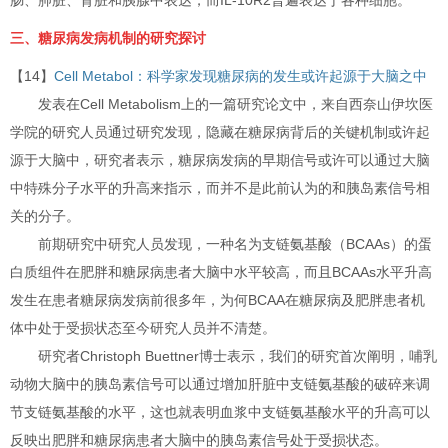
肠、肺脏、肾脏和胰腺中表达，而IL-10R2普遍表达于各种细胞。
三、糖尿病发病机制的研究探讨
【14】
Cell Metabol：科学家发现糖尿病的发生或许起源于大脑之中
发表在Cell Metabolism上的一篇研究论文中，来自西奈山伊坎医
学院的研究人员通过研究发现，隐藏在糖尿病背后的关键机制或许起
源于大脑中，研究者表示，糖尿病发病的早期信号或许可以通过大脑
中特殊分子水平的升高来指示，而并不是此前认为的和胰岛素信号相
关的分子。
前期研究中研究人员发现，一种名为支链氨基酸（BCAAs）的蛋
白质组件在肥胖和糖尿病患者大脑中水平较高，而且BCAAs水平升高
发生在患者糖尿病发病前很多年，为何BCAA在糖尿病及肥胖患者机
体中处于受损状态至今研究人员并不清楚。
研究者Christoph Buettner博士表示，我们的研究首次阐明，哺乳
动物大脑中的胰岛素信号可以通过增加肝脏中支链氨基酸的破碎来调
节支链氨基酸的水平，这也就表明血浆中支链氨基酸水平的升高可以
反映出肥胖和糖尿病患者大脑中的胰岛素信号处于受损状态。