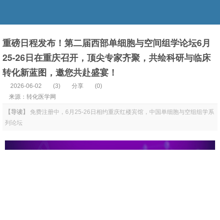
重磅日程发布！第二届西部单细胞与空间组学论坛6月
25-26日在重庆召开，顶尖专家齐聚，共绘科研与临床
转化新蓝图，邀您共赴盛宴！
2026-06-02
(
3
)
分享
(0)
来源：转化医学网
【导读】
免费注册中，6月25-26日相约重庆红楼宾馆，中国单细胞与空组组学系
列论坛