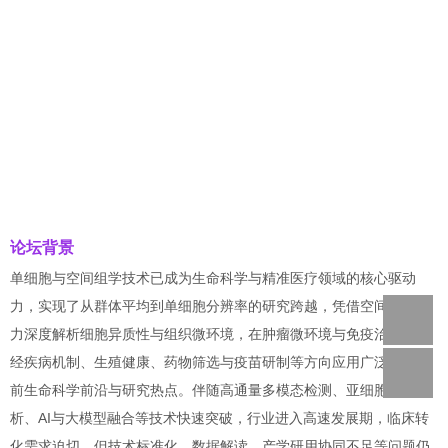
论坛背景
单细胞与空间组学技术已成为生命科学与精准医疗领域的核心驱动
力，实现了从群体平均到单细胞分辨率的研究跨越，凭借空间定位能
力深度解析细胞异质性与组织微环境，在肿瘤微环境与免疫治疗、神
经疾病机制、生殖健康、药物筛选与疫苗研制等方向应用广泛，是当
前生命科学前沿与研究热点。伴随高通量多模态检测、亚细胞级分
析、AI与大模型融合等技术快速突破，行业进入高速发展期，临床转
化需求迫切，但技术标准化、数据解读、产学研用协同不足等问题仍