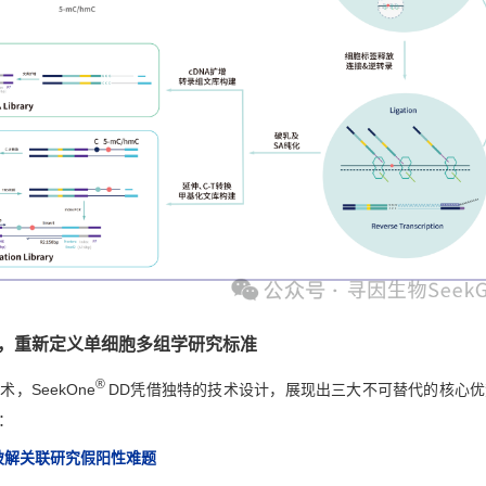
，重新定义单细胞多组学研究标准
®
，SeekOne
DD凭借独特的技术设计，展现出三大不可替代的核心
：
破解关联研究假阳性难题