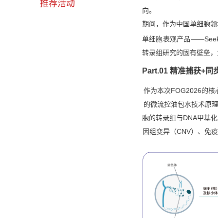
推荐活动
向。
期间，作为中国单细胞领
单细胞表观产品——Seek
转录组研究的固有壁垒，
Part.01
精准捕获+同
作为本次FOG2026的核
的微流控油包水技术原理，
胞的转录组与DNA甲基
因组变异（CNV）、免