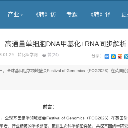
产业
《转》访
专题
《转》译
更
，高通量单细胞DNA甲基化+RNA同步解析
6-01-29
转化医学网
赞(
24
)
分享：
8日，全球基因组学领域盛会Festival of Genomics（FOG2026）在英国
前言：
，全球基因组学领域盛会Festival of Genomics（FOG2026）在英
学者、行业精英的学术盛宴，聚焦生命科学前沿突破，共探基因组学研究