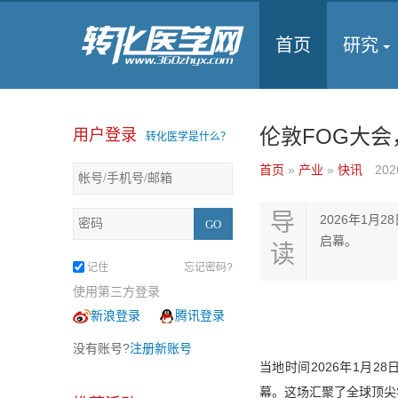
首页
研究
伦敦FOG大会
用户登录
转化医学是什么？
首页
»
产业
»
快讯
202
导
2026年1月2
启幕。
读
记住
忘记密码?
使用第三方登录
新浪登录
腾讯登录
没有账号?
注册新账号
当地时间2026年1月28日
幕。这场汇聚了全球顶尖