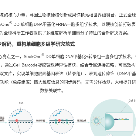
域的核心力量，寻因生物携硬核创新成果惊艳亮相世界级舞台，正式全球
®
One
DD 单细胞DNA甲基化+RNA一胞多组学技术，以硬核创新打破
为全球科研工作者提供了多维度解析单细胞分子特征的全新解决方案。
步解码，重构单细胞多组学研究范式
®
心亮点之一，SeekOne
DD单细胞DNA甲基化+转录组一胞多组学技术
通过Cell Barcode凝胶微珠特异性捕获，结合专属连接策略，可高效
化双文库，实现单细胞层面基因表达（转录组）、表观遗传修饰（DNA甲
疫功能（免疫组库）四大维度信息的同步解码，无需分样检测，大幅提升
数据关联性。