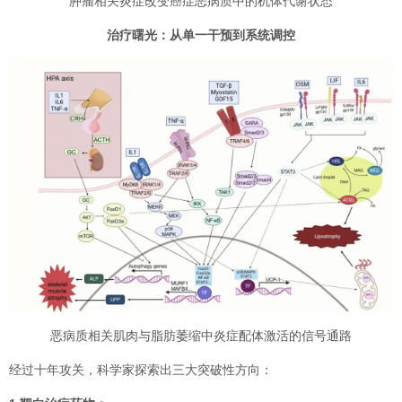
肿瘤相关炎症改变癌症恶病质中的机体代谢状态
治疗曙光：从单一干预到系统调控
恶病质相关肌肉与脂肪萎缩中炎症配体激活的信号通路
经过十年攻关，科学家探索出三大突破性方向：