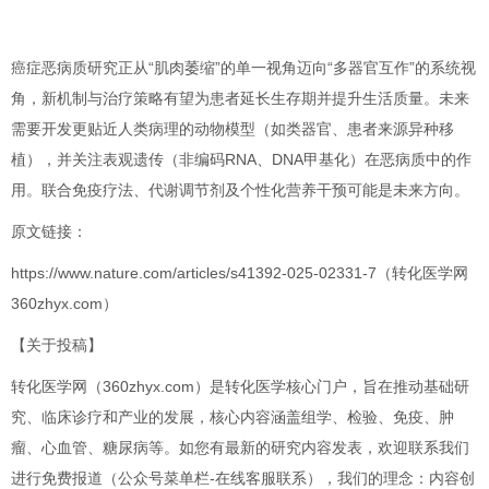
癌症恶病质研究正从“肌肉萎缩”的单一视角迈向“多器官互作”的系统视
角，新机制与治疗策略有望为患者延长生存期并提升生活质量。未来
需要开发更贴近人类病理的动物模型（如类器官、患者来源异种移
植），并关注表观遗传（非编码RNA、DNA甲基化）在恶病质中的作
用。联合免疫疗法、代谢调节剂及个性化营养干预可能是未来方向。
原文链接：
https://www.nature.com/articles/s41392-025-02331-7（转化医学网
360zhyx.com）
【关于投稿】
转化医学网（360zhyx.com）是转化医学核心门户，旨在推动基础研
究、临床诊疗和产业的发展，核心内容涵盖组学、检验、免疫、肿
瘤、心血管、糖尿病等。如您有最新的研究内容发表，欢迎联系我们
进行免费报道（公众号菜单栏-在线客服联系），我们的理念：内容创