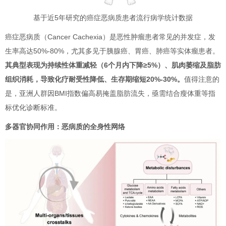
基于近5年研究的癌症恶病质患者流行病学统计数据
癌症恶病质（Cancer Cachexia）是恶性肿瘤患者常见的并发症，发
生率高达50%-80%，尤其多见于胰腺癌、胃癌、肺癌等实体瘤患者。
其典型表现为持续性体重减轻（6个月内下降≥5%）、肌肉萎缩及脂肪
组织消耗，导致化疗耐受性降低、生存期缩短20%-30%。
值得注意的
是，亚洲人群因BMI指数偏高易掩盖脂肪流失，亟需结合瘦体重等指
标优化诊断标准。
多器官协同作用：恶病质的全身性网络