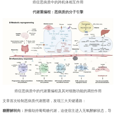
癌症恶病质中的跨机体相互作用
代谢重编程：恶病质的分子引擎
癌症恶病质中的代谢重编程及其对细胞功能的调控作用
文章首次绘制恶病质代谢图谱，发现三大关键通路：
糖酵解转向：
肿瘤劫持葡萄糖代谢，迫使宿主进入无氧酵解状态，导