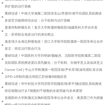
癌扩散的治疗策略
重磅综述！中南大学湘雅二医院张东山/李惠玲/谢宇欣团队系统阐述
多器官功能障碍综合征：分子机制与治疗策略
显著抑制肿瘤生长！复旦大学附属肿瘤医院/福建医科大学合作发
文：肝癌联合免疫治疗的潜在靶点
激发强大全身抗肿瘤免疫！浙江大学医学院附属第一医院等单位合作
发文：癌症治疗联合疗法
重磅综述！中国医科大学刘明妍/魏敏杰、沈阳医学院附属第二医院
吴际团队系统阐述蛋白质乳酸化：分子机制、生物学意义及临床意义
Cancer Cell | 中山大学附属第一医院匡铭/尹长军/陈淑玲团队首次揭
示PD-1抑制剂激活局部乙肝病毒B细胞应答
重磅综述！华中科技大学同济医学院魏双/陈孝平/隗佳团队系统阐述
癌症细胞治疗从T细胞到干细胞的全面突破与未来展望
首都医科大学附属北京胸科医院等单位合作发文：奥莫西汀作为肺腺
鳞癌一线治疗的安全性和有效性