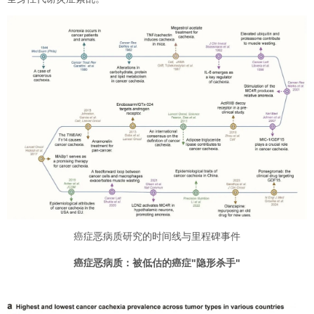
癌症恶病质研究的时间线与里程碑事件
癌症恶病质：被低估的癌症"隐形杀手"