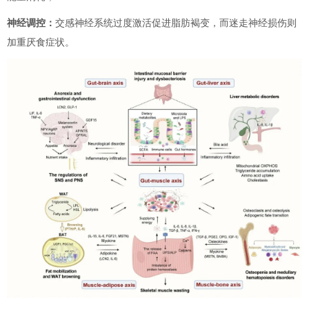
神经调控：
交感神经系统过度激活促进脂肪褐变，而迷走神经损伤则
加重厌食症状。