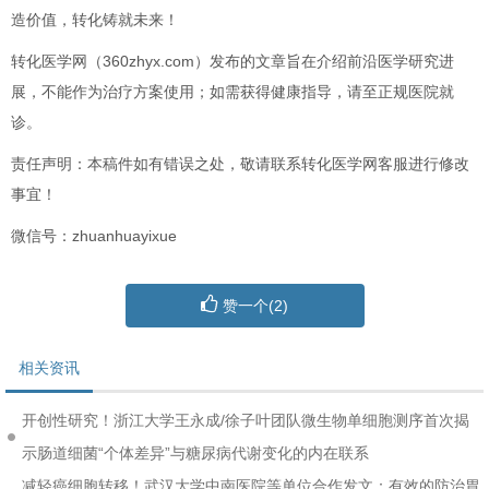
造价值，转化铸就未来！
转化医学网（360zhyx.com）发布的文章旨在介绍前沿医学研究进
展，不能作为治疗方案使用；如需获得健康指导，请至正规医院就
诊。
责任声明：本稿件如有错误之处，敬请联系转化医学网客服进行修改
事宜！
微信号：zhuanhuayixue
赞一个(
2
)
相关资讯
开创性研究！浙江大学王永成/徐子叶团队微生物单细胞测序首次揭
示肠道细菌“个体差异”与糖尿病代谢变化的内在联系
减轻癌细胞转移！武汉大学中南医院等单位合作发文：有效的防治胃