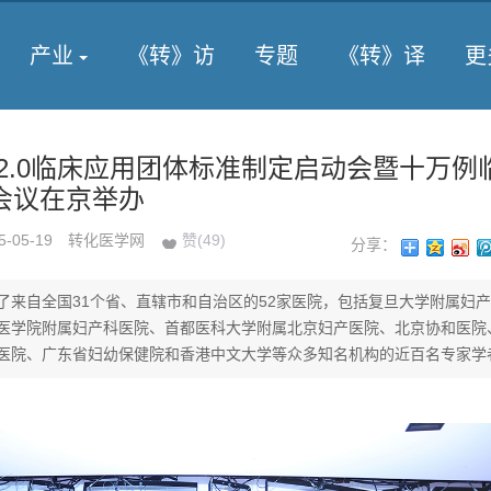
产业
《转》访
专题
《转》译
更
T2.0临床应用团体标准制定启动会暨十万例
会议在京举办
5-05-19
转化医学网
赞(
49
)
分享：
了来自全国31个省、直辖市和自治区的52家医院，包括复旦大学附属妇
医学院附属妇产科医院、首都医科大学附属北京妇产医院、北京协和医院
医院、广东省妇幼保健院和香港中文大学等众多知名机构的近百名专家学