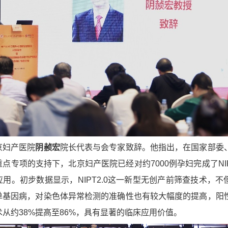
京妇产医院
阴赪宏
院长代表与会专家致辞。他指出，在国家部委
点专项的支持下，北京妇产医院已经对约7000例孕妇完成了NIPT
用。初步数据显示，NIPT2.0这一新型无创产前筛查技术，不
单基因病，对染色体异常检测的准确性也有较大幅度的提高，阳
术从约38%提高至86%，具有显著的临床应用价值。