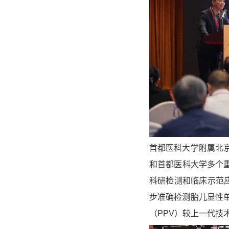
首都医科大学附属北
和首都医科大学多个重
科研检测和临床示范应
步准确检测胎儿显性
（PPV）较上一代技