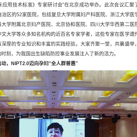
床应用技术标准》专家研讨会”在北京成功举办。此次会议汇聚
自治区的52家医院，包括复旦大学附属妇产科医院、浙江大学医
科大学附属北京妇产医院、北京协和医院、四川大学华西第二医
中文大学等众多知名机构的近百名专家学者，这些专家在医学遗
有深厚的专业知识和丰富的实践经验。大家齐聚一堂，共襄盛举
的时刻，为我国出生缺陷防控事业发展注入了新的活力。
，NIPT2.0迈向孕妇“全人群普惠”