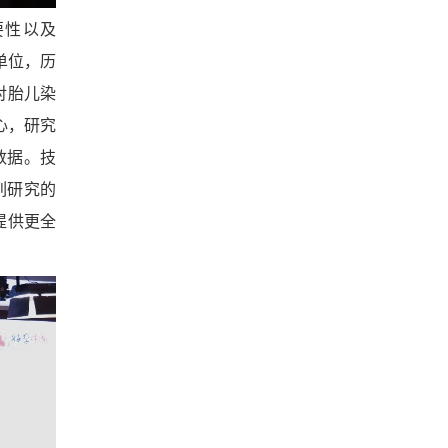
要性以及
单位，历
对胎儿染
心，研究
数据。技
列研究的
提供更全