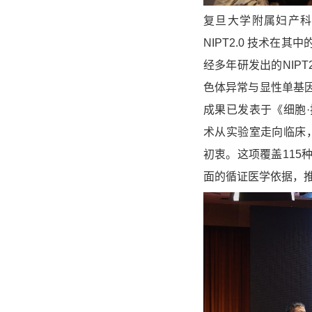
复旦大学附属妇产
NIPT2.0 技术
经多年研发出的NIP
色体异常与显性单基
成果已发表于《细胞·
术从实验室走向临床，
初衷。这项覆盖11
面的循证医学依据，推