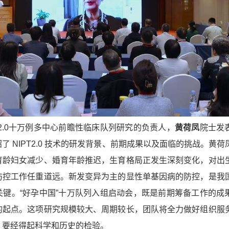
T2.0十万例多中心前瞻性临床队列研究的负责人，
黄荷凤
院士发
了 NIPT2.0 技术的研发背景、前期成果以及面临的挑战。黄荷
育龄妇女减少、婚育年龄推迟，生育格局正发生深刻变化，对出
防控工作任重道远。新发变异为主的显性单基因病的防控，是我
关键。“好孕中国”十万队列入组启动会，既是前期筹备工作的成
的起点。这项研究规模较大、周期较长，团队将全力做好组织服
，要经得起科学和历史的检验。