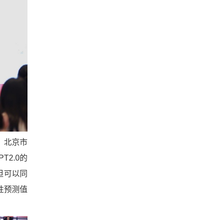
、北京市
2.0的
但可以同
性预测值