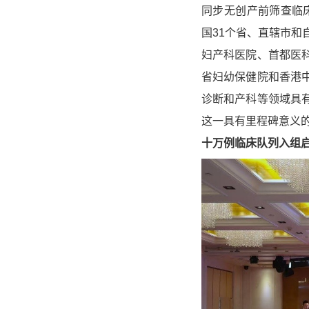
同步无创产前筛查临
国31个省、直辖市和
妇产科医院、首都医
省妇幼保健院和香港
诊断和产科等领域具
这一具有里程碑意义
十万例临床队列入组启动