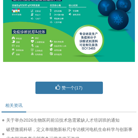
赞一个(
17
)
相关资讯
关于举办2026生物医药前沿技术急需紧缺人才培训班的通知
破壁微观科研，定义单细胞新标尺|专访横河电机生命科学与创新事