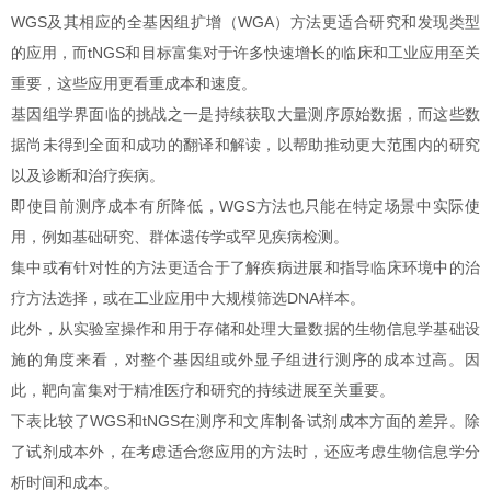
WGS及其相应的全基因组扩增（WGA）方法更适合研究和发现类型
的应用，而tNGS和目标富集对于许多快速增长的临床和工业应用至关
重要，这些应用更看重成本和速度。
基因组学界面临的挑战之一是持续获取大量测序原始数据，而这些数
据尚未得到全面和成功的翻译和解读，以帮助推动更大范围内的研究
以及诊断和治疗疾病。
即使目前测序成本有所降低，WGS方法也只能在特定场景中实际使
用，例如基础研究、群体遗传学或罕见疾病检测。
集中或有针对性的方法更适合于了解疾病进展和指导临床环境中的治
疗方法选择，或在工业应用中大规模筛选DNA样本。
此外，从实验室操作和用于存储和处理大量数据的生物信息学基础设
施的角度来看，对整个基因组或外显子组进行测序的成本过高。因
此，靶向富集对于精准医疗和研究的持续进展至关重要。
下表比较了WGS和tNGS在测序和文库制备试剂成本方面的差异。除
了试剂成本外，在考虑适合您应用的方法时，还应考虑生物信息学分
析时间和成本。