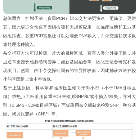
总体而言，扩增子法（多重PCR）比杂交方法更快速、更简便、更便
宜，因此更适合快速基因组检测和大规模应用，如临床诊断和工业基
因组筛查。多重PCR富集还可以处理低DNA输入，而杂交捕获技术很
难处理这种输入。
杂交捕获方法可以检测非常大的目标区域，直至人类全外显子组，并
且通常更擅长检测结构变异，如新基因融合等，因此更适合研究和发
现项目。然而，由于杂交探针固有的特异性较低，因此捕获方法在较
小的基因组上命中率较低。
基于上述原因，科学家和临床医生倾向于对小型（小于1Mb目标区
域）或热点面板采用多重PCR来检测SNP和/或小插入/缺失，并对大
型（0.5Mb - 50Mb目标区域）面板采用杂交捕获来检测SNP、融合基
因、拷贝数变异（CNV）等。