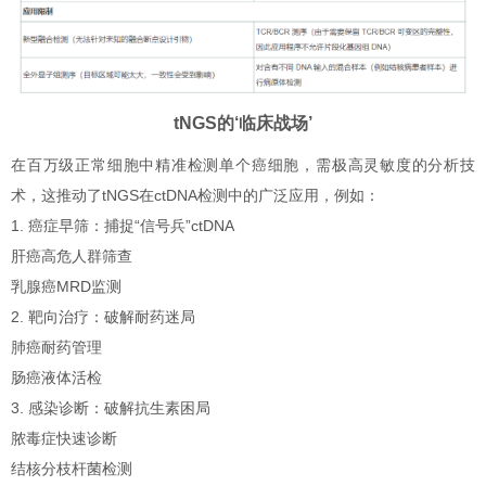
tNGS的‘临床战场’
在百万级正常细胞中精准检测单个癌细胞，需极高灵敏度的分析技
术，这推动了tNGS在ctDNA检测中的广泛应用，例如：
1. 癌症早筛：捕捉“信号兵”ctDNA
肝癌高危人群筛查
乳腺癌MRD监测
2. 靶向治疗：破解耐药迷局
肺癌耐药管理
肠癌液体活检
3. 感染诊断：破解抗生素困局
脓毒症快速诊断
结核分枝杆菌检测