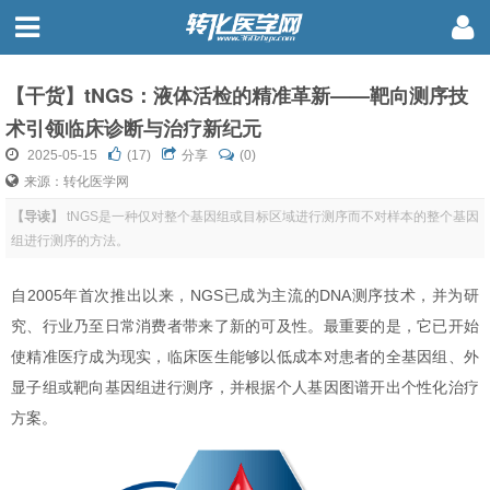
【干货】tNGS：液体活检的精准革新——靶向测序技
术引领临床诊断与治疗新纪元
2025-05-15
(
17
)
分享
(0)
来源：转化医学网
【导读】
tNGS是一种仅对整个基因组或目标区域进行测序而不对样本的整个基因
组进行测序的方法。
自2005年首次推出以来，NGS已成为主流的DNA测序技术，并为研
究、行业乃至日常消费者带来了新的可及性。最重要的是，它已开始
使精准医疗成为现实，临床医生能够以低成本对患者的全基因组、外
显子组或靶向基因组进行测序，并根据个人基因图谱开出个性化治疗
方案。